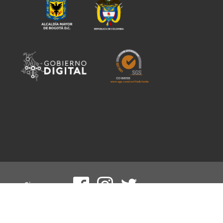
Siguenos en:
Políticas de seguridad de la información del sitio web