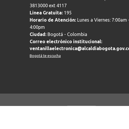
3813000 ext 4117
Linea Gratuita:
195
Horario de Atención:
Lunes a Viernes: 7:00am 
4:00pm
Ciudad:
Bogotá - Colombia
Correo electrónico institucional:
ventanillaelectronica@alcaldiabogota.gov.c
Bogotá te escucha
Protección de datos personales