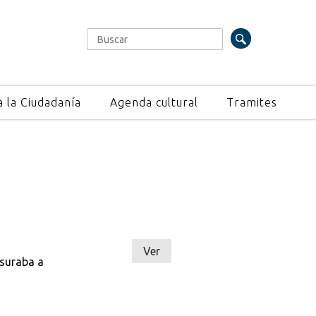
Buscar
Formulario de búsqueda
a la Ciudadanía
Agenda cultural
Tramites
Ver
esuraba a