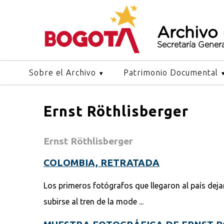
Archivo
Secretaría Gener
Sobre el Archivo
Patrimonio Documental
Ernst Röthlisberger
Ernst Röthlisberger
COLOMBIA, RETRATADA
Los primeros fotógrafos que llegaron al país deja
subirse al tren de la mode ...