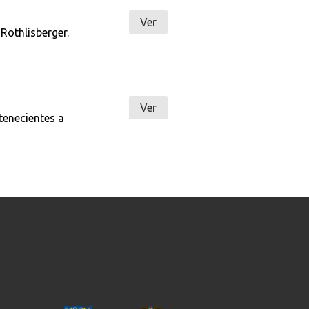
Ver
Röthlisberger.
Ver
tenecientes a