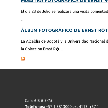
MUESTRA FOTOGRÁFICA DE ERNST 
El día 23 de Julio se realizará una visita comenta
...
ÁLBUM FOTOGRÁFICO DE ERNST RÖT
La Alcaldía de Bogotá y la Universidad Nacional d
la Colección Ernst R� ...
Calle 6 B # 5-75
Teléfonos:
+57 1 3813000 ext 4113, +57 1