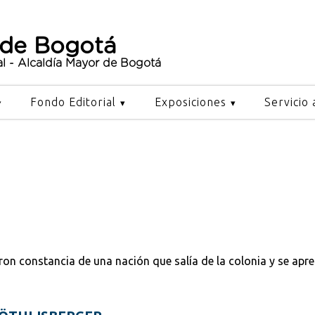
 de Bogotá
al - Alcaldía Mayor de Bogotá
Fondo Editorial
Exposiciones
Servicio 
ron constancia de una nación que salía de la colonia y se apr