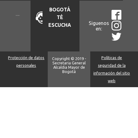
BOGOTÁ
TÉ
Siguenos
ESCUCHA
en:
Protección de datos
Políticas de
Copyright © 2019 -
Secretaria General
personales
seguridad de la
Alcaldia Mayor de
Bogotá
información del sitio
web