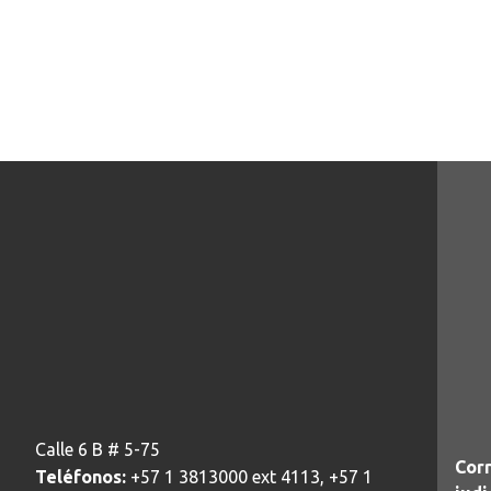
Calle 6 B # 5-75
Corr
Teléfonos:
+57 1 3813000 ext 4113, +57 1