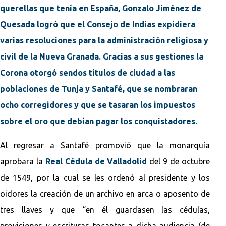
querellas que tenía en España, Gonzalo Jiménez de
Quesada logró que el Consejo de Indias expidiera
varias resoluciones para la administración religiosa y
civil de la Nueva Granada. Gracias a sus gestiones la
Corona otorgó sendos títulos de ciudad a las
poblaciones de Tunja y Santafé, que se nombraran
ocho corregidores y que se tasaran los impuestos
sobre el oro que debían pagar los conquistadores.
Al regresar a Santafé promovió que la monarquía
aprobara la
Real Cédula de Valladolid
del 9 de octubre
de 1549, por la cual se les ordenó al presidente y los
oidores la creación de un archivo en arca o aposento de
tres llaves y que “en él guardasen las cédulas,
provisiones y escrituras tocantes a dicha audiencia (de