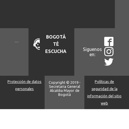
BOGOTÁ
TÉ
Siguenos
ESCUCHA
en:
Protección de datos
Políticas de
Copyright © 2019 -
Secretaria General
personales
seguridad de la
Alcaldia Mayor de
Bogotá
información del sitio
web