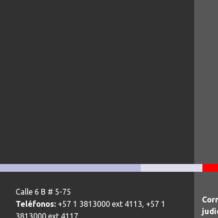
Calle 6 B # 5-75
Corr
Teléfonos:
+57 1 3813000 ext 4113, +57 1
judi
3813000 ext 4117