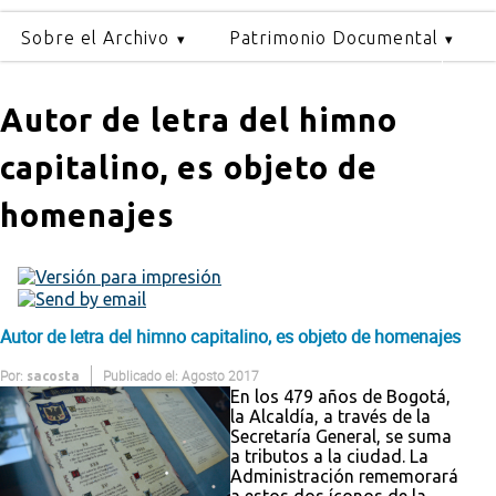
Sobre el Archivo
Patrimonio Documental
Autor de letra del himno
capitalino, es objeto de
homenajes
Autor de letra del himno capitalino, es objeto de homenajes
Por:
Publicado el: Agosto 2017
sacosta
En los 479 años de Bogotá,
la Alcaldía, a través de la
Secretaría General, se suma
a tributos a la ciudad. La
Administración rememorará
a estos dos íconos de la