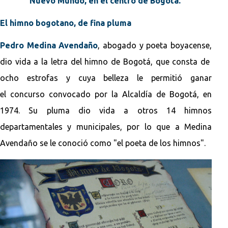
Nuevo Mundo, en el centro de Bogotá.
El himno bogotano, de fina pluma
Pedro Medina Avendaño
, abogado y poeta boyacense,
dio vida a la letra del himno de Bogotá, que consta de
ocho estrofas y cuya belleza le permitió ganar
el concurso convocado por la Alcaldía de Bogotá, en
1974. Su pluma dio vida a otros 14 himnos
departamentales y municipales, por lo que a Medina
Avendaño se le conoció como "el poeta de los himnos".