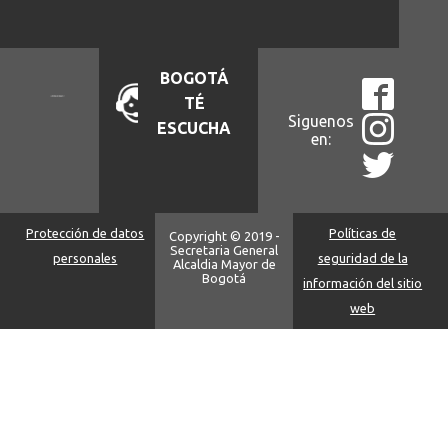
BOGOTÁ
TÉ
Siguenos
ESCUCHA
en:
Protección de datos
Políticas de
Copyright © 2019 -
Secretaria General
personales
seguridad de la
Alcaldia Mayor de
Bogotá
información del sitio
web