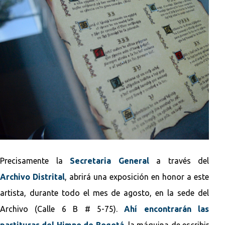
Precisamente la
Secretaria General
a través del
Archivo Distrital
, abrirá una exposición en honor a este
artista, durante todo el mes de agosto, en la sede del
Archivo (Calle 6 B # 5-75).
Ahí encontrarán las
partituras del Himno de Bogotá
, la máquina de escribir