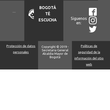
BOGOTÁ
TÉ
Siguenos
ESCUCHA
en:
Protección de datos
Políticas de
Copyright © 2019 -
Secretaria General
personales
seguridad de la
Alcaldia Mayor de
Bogotá
información del sitio
web