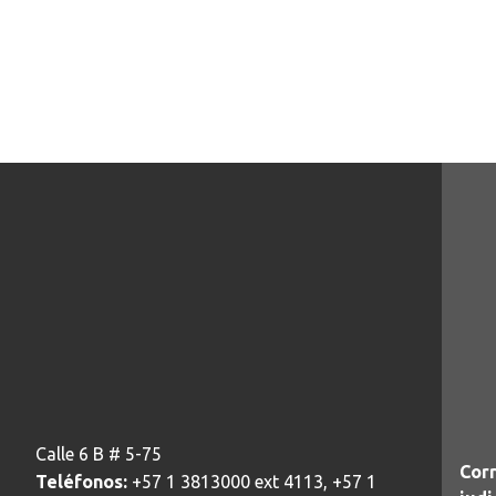
Calle 6 B # 5-75
Corr
Teléfonos:
+57 1 3813000 ext 4113, +57 1