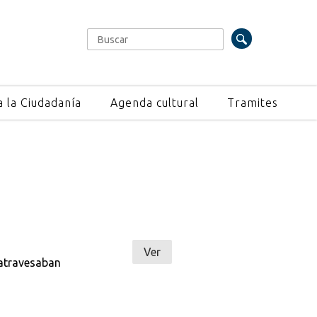
Buscar
Formulario de búsqueda
a la Ciudadanía
Agenda cultural
Tramites
Ver
 atravesaban