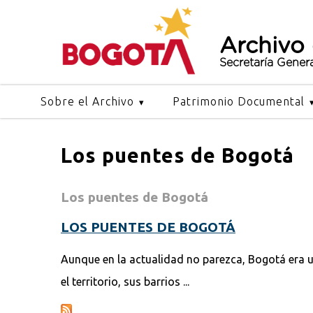
Archivo
Secretaría Gener
Sobre el Archivo
Patrimonio Documental
Los puentes de Bogotá
Los puentes de Bogotá
LOS PUENTES DE BOGOTÁ
Aunque en la actualidad no parezca, Bogotá era u
el territorio, sus barrios ...