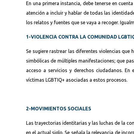
En una primera instancia, debe tenerse en cuent
atención a incluir y hablar de todas las identidad
los relatos y fuentes que se vaya a recoger. Igual
1-VIOLENCIA CONTRA LA COMUNIDAD LGBTI
Se sugiere rastrear las diferentes violencias que
simbólicas de múltiples manifestaciones; que pasa
acceso a servicios y derechos ciudadanos. En 
víctimas LGBTIQ+ asociadas a estos procesos.
2-MOVIMIENTOS SOCIALES
Las trayectorias identitarias y las luchas de la 
en el actual siglo. Se señala la relevancia de in