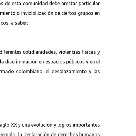
as de esta comunidad debe prestar particular
miento o invizibilización de ciertos grupos en
cos, a saber:
iferentes cotidianidades, violencias físicas y
a discriminación en espacios públicos y en el
armado colombiano, el desplazamiento y las
 siglo XX y una evolución y logros importantes
r ejemplo, la Declaración de derechos humanos