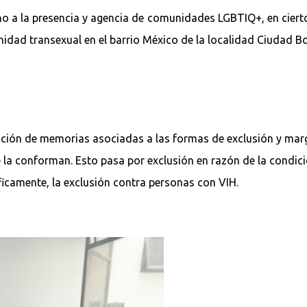
no a la presencia y agencia de comunidades LGBTIQ+, en ciert
nidad transexual en el barrio México de la localidad Ciudad Bo
ración de memorias asociadas a las formas de exclusión y mar
la conforman. Esto pasa por exclusión en razón de la condición
ficamente, la exclusión contra personas con VIH.