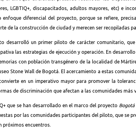
eres, LGBTIQ+, discapacitados, adultos mayores, etc) e inc
 enfoque diferencial del proyecto, porque se refiere, precis
te de la construcción de ciudad y merecen ser recopiladas pa
o desarrolló un primer piloto de carácter comunitario, que
ativa las estrategias de ejecución y operación. En desarrollo d
emorias con población transgénero de la localidad de Mártire
seo Stone Wall de Bogotá. El acercamiento a estas comunidad
onvierte en un imperativo mayor para promover la tolerancia
ormas de discriminación que afectan a las comunidades más vu
IQ+ que se han desarrollado en el marco del proyecto
Bogotá 
estas por las comunidades participantes del piloto, que se pr
en próximos encuentros.