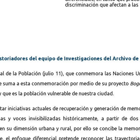
discriminación que afectan a las
istoriadores del equipo de Investigaciones del Archivo d
nal de la Población (julio 11), que conmemora las Naciones U
, se suma a esta conmemoración por medio de su proyecto
Bogo
 y que es la población vulnerable de nuestra ciudad.
ectar iniciativas actuales de recuperación y generación de me
s y voces invisibilizadas históricamente, a partir de dos 
tá en su dimensión urbana y rural, por ello se concibe la memo
te, el enfoque diferencial pretende reconocer las trayecto