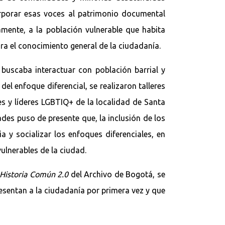
orporar esas voces al patrimonio documental
amente, a la población vulnerable que habita
ra el conocimiento general de la ciudadanía.
 buscaba interactuar con población barrial y
el enfoque diferencial, se realizaron talleres
s y líderes LGBTIQ+ de la localidad de Santa
es puso de presente que, la inclusión de los
 y socializar los enfoques diferenciales, en
lnerables de la ciudad.
Historia Común 2.0
del Archivo de Bogotá, se
esentan a la ciudadanía por primera vez y que