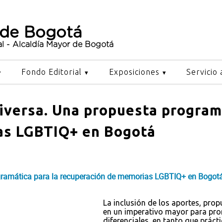
 de Bogotá
al - Alcaldía Mayor de Bogotá
Fondo Editorial
Exposiciones
Servicio 
iversa. Una propuesta program
as LGBTIQ+ en Bogotá
ogramática para la recuperación de memorias LGBTIQ+ en Bogot
La inclusión de los aportes, pro
en un imperativo mayor para prom
diferenciales, en tanto que prác