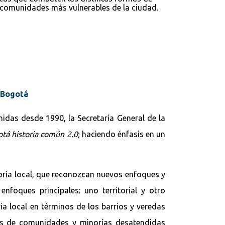
 comunidades más vulnerables de la ciudad.
e Bogotá
nidas desde 1990, la Secretaría General de la
tá historia común 2.0
; haciendo énfasis en un
moria local, que reconozcan nuevos enfoques y
enfoques principales: uno territorial y otro
ria local en términos de los barrios y veredas
rias de comunidades y minorías desatendidas