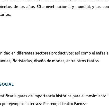
mientos de los años 60 a nivel nacional y mundial; y las c
arios.
idad en diferentes sectores productivos; así como el énfasis 
uerías, floristerías, diseño de modas, entre otros tantos.
 SOCIAL
ntificar lugares de importancia histórica para el movimiento
 por ejemplo: la terraza Pasteur, el teatro Faenza.