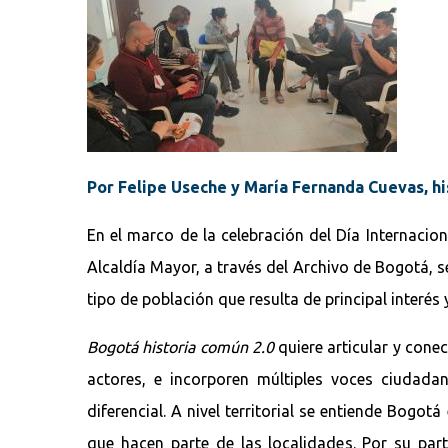
Por Felipe Useche y María Fernanda Cuevas, h
En el marco de la celebración del Día Internacio
Alcaldía Mayor, a través del Archivo de Bogotá
tipo de población que resulta de principal interés
Bogotá historia común 2.0
quiere articular y con
actores, e incorporen múltiples voces ciudadana
diferencial. A nivel territorial se entiende Bogo
que hacen parte de las localidades. Por su par