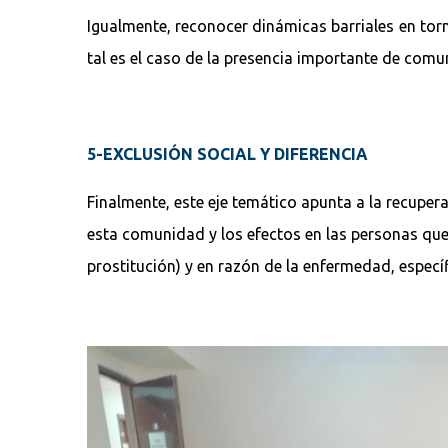
Igualmente, reconocer dinámicas barriales en tor
tal es el caso de la presencia importante de comu
5-EXCLUSIÓN SOCIAL Y DIFERENCIA
Finalmente, este eje temático apunta a la recupe
esta comunidad y los efectos en las personas que 
prostitución) y en razón de la enfermedad, especí