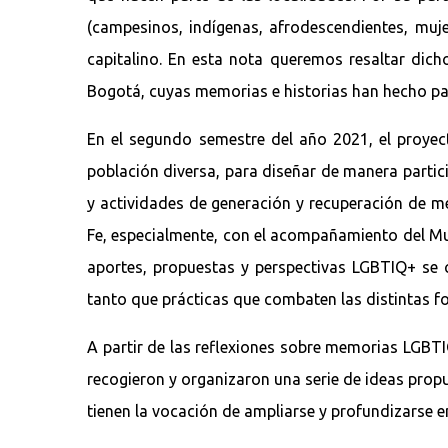
(campesinos, indígenas, afrodescendientes, muj
capitalino. En esta nota queremos resaltar dicho
Bogotá, cuyas memorias e historias han hecho par
En el segundo semestre del año 2021, el proyect
población diversa, para diseñar de manera particip
y actividades de generación y recuperación de m
Fe, especialmente, con el acompañamiento del Mu
aportes, propuestas y perspectivas LGBTIQ+ se c
tanto que prácticas que combaten las distintas f
A partir de las reflexiones sobre memorias LGBT
recogieron y organizaron una serie de ideas propu
tienen la vocación de ampliarse y profundizarse 