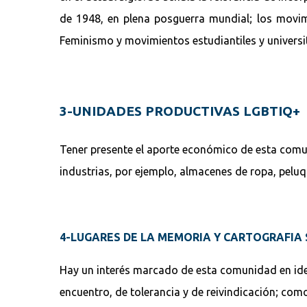
de 1948, en plena posguerra mundial; los movi
Feminismo y movimientos estudiantiles y universit
3-UNIDADES PRODUCTIVAS LGBTIQ+
Tener presente el aporte económico de esta comun
industrias, por ejemplo, almacenes de ropa, peluq
4-LUGARES DE LA MEMORIA Y CARTOGRAFIA
Hay un interés marcado de esta comunidad en ide
encuentro, de tolerancia y de reivindicación; como