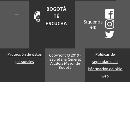
BOGOTÁ
TÉ
Siguenos
ESCUCHA
en:
Protección de datos
Políticas de
Copyright © 2019 -
Secretaria General
personales
seguridad de la
Alcaldia Mayor de
Bogotá
información del sitio
web