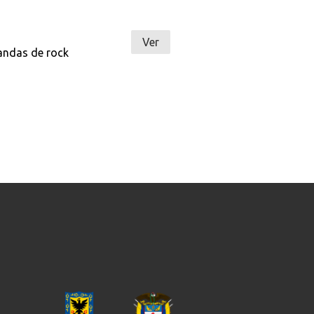
Ver
andas de rock