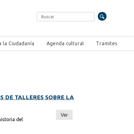
Buscar
Formulario de búsqueda
a la Ciudadanía
Agenda cultural
Tramites
S DE TALLERES SOBRE LA
Ver
istoria del