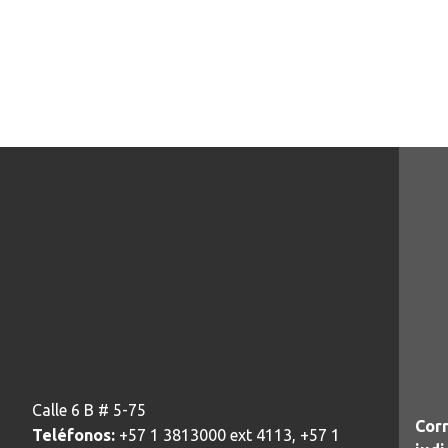
Calle 6 B # 5-75
Corr
Teléfonos:
+57 1 3813000 ext 4113, +57 1