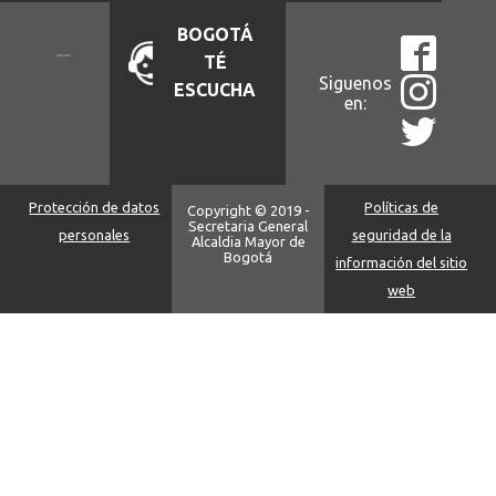
BOGOTÁ
TÉ
Siguenos
ESCUCHA
en:
Protección de datos
Políticas de
Copyright © 2019 -
Secretaria General
personales
seguridad de la
Alcaldia Mayor de
Bogotá
información del sitio
web