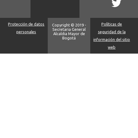
Protección de datos
Políticas de
Copyright © 2019 -
Secretaria General
personales
seguridad de la
Alcaldia Mayor de
Bogotá
información del sitio
web