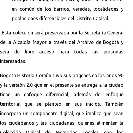
en común de los barrios, veredas, localidades y
poblaciones diferenciales del Distrito Capital.
Esta colección será preservada por la Secretaría General
de la Alcaldía Mayor a través del Archivo de Bogotá y
será de libre acceso para todas las personas
interesadas.
Bogotá Historia Común tuvo sus orígenes en los años 90
y la versión 2.0 que en el presente se entrega a la ciudad
tiene un enfoque diferencial, además del enfoque
territorial que se planteó en sus inicios. También
incorpora un componente digital, que implica que sean
los ciudadanos y las ciudadanas, quienes alimenten la
Colección Digital de Memorias Locales con los