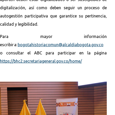
digitalización, así como deben seguir un proceso de
autogestión participativa que garantice su pertinencia,
calidad y legibilidad.
Para mayor información
escribir a:
bogotahistoriacomun@alcaldiabogota.gov.co
o consultar el ABC para participar en la página
https://bhc2.secretariageneral.gov.co/home/