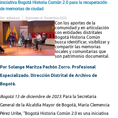
iniciativa Bogotá Historia Común 2.0 para la recuperación
de memorias de ciudad
Por:
Publicado el: Diciembre 2023
mllaiton
Con los aportes de la
comunidad y en articulación
con entidades distritales
Bogotá Historia Común
busca identificar, visibilizar y
compartir las memorias
locales y comunitarias que
son patrimonio documental.
Por Solange Maritza Pachón Zorro. Profesional
Especializado. Dirección Distrital de Archivo de
Bogotá.
Bogotá 13 de diciembre de 2023
. Para la Secretaria
General de la Alcaldía Mayor de Bogotá, María Clemencia
Pérez Uribe, “Bogotá Historia Común 2.0 es una iniciativa