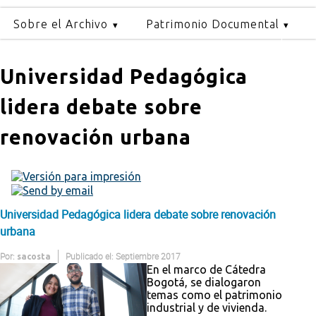
Sobre el Archivo
Patrimonio Documental
Universidad Pedagógica
lidera debate sobre
renovación urbana
Universidad Pedagógica lidera debate sobre renovación
urbana
Por:
Publicado el: Septiembre 2017
sacosta
En el marco de Cátedra
Bogotá, se dialogaron
temas como el patrimonio
industrial y de vivienda.