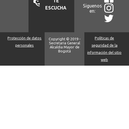
TÉ
Siguenos
ESCUCHA
en:
Protección de datos
Políticas de
Copyright © 2019 -
Secretaria General
personales
seguridad de la
Alcaldia Mayor de
Bogotá
información del sitio
web