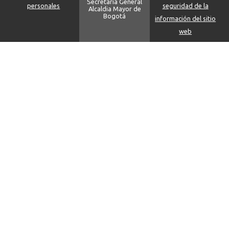
Secretaria General
personales
seguridad de la
Alcaldia Mayor de
Bogotá
información del sitio
web