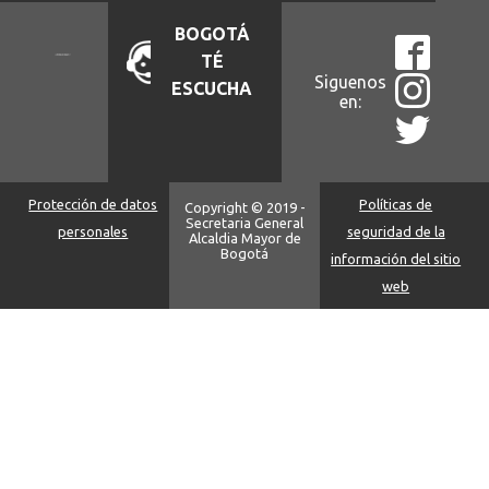
BOGOTÁ
TÉ
Siguenos
ESCUCHA
en:
Protección de datos
Políticas de
Copyright © 2019 -
Secretaria General
personales
seguridad de la
Alcaldia Mayor de
Bogotá
información del sitio
web