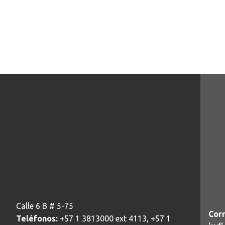
Calle 6 B # 5-75
Corr
Teléfonos:
+57 1 3813000 ext 4113, +57 1