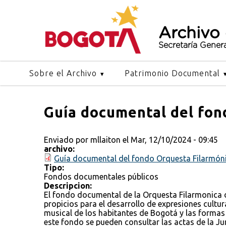
Archivo
Secretaría Gener
Sobre el Archivo
Patrimonio Documental
Guía documental del fon
Enviado por
mllaiton
el Mar, 12/10/2024 - 09:45
archivo:
Guía documental del fondo Orquesta Filarmón
Tipo:
Fondos documentales públicos
Descripcion:
El fondo documental de la Orquesta Filarmonica 
propicios para el desarrollo de expresiones cultu
musical de los habitantes de Bogotá y las formas 
este fondo se pueden consultar las actas de la Ju