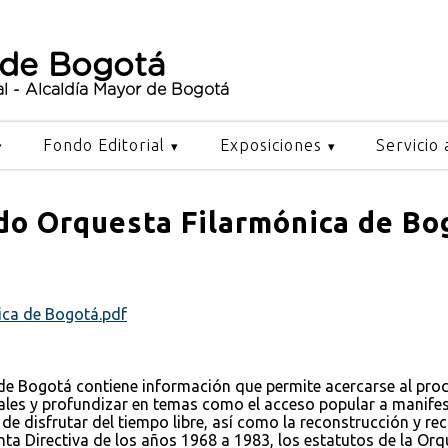
 de Bogotá
al - Alcaldía Mayor de Bogotá
Fondo Editorial
Exposiciones
Servicio 
do Orquesta Filarmónica de Bo
ica de Bogotá.pdf
de Bogotá contiene información que permite acercarse al pr
rales y profundizar en temas como el acceso popular a manifes
de disfrutar del tiempo libre, así como la reconstrucción y r
nta Directiva de los años 1968 a 1983, los estatutos de la Or