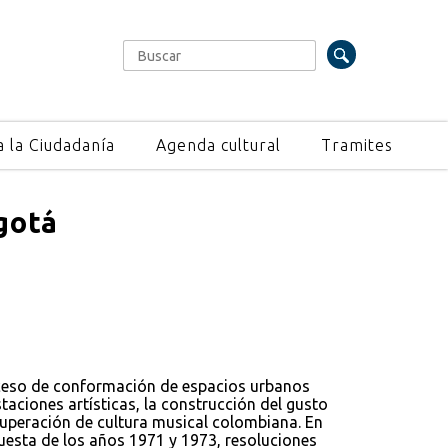
Buscar
Formulario de búsqueda
a la Ciudadanía
Agenda cultural
Tramites
gotá
oceso de conformación de espacios urbanos
taciones artísticas, la construcción del gusto
ecuperación de cultura musical colombiana. En
questa de los años 1971 y 1973, resoluciones