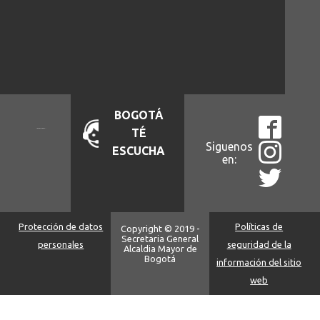
BOGOTÁ
TÉ
Siguenos
ESCUCHA
en:
Protección de datos
Políticas de
Copyright © 2019 -
Secretaria General
personales
seguridad de la
Alcaldia Mayor de
Bogotá
información del sitio
web