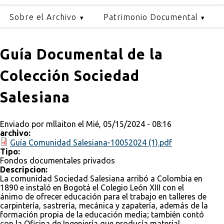
Sobre el Archivo
Patrimonio Documental
Guía Documental de la
Colección Sociedad
Salesiana
Enviado por
mllaiton
el Mié, 05/15/2024 - 08:16
archivo:
Guía Comunidad Salesiana-10052024 (1).pdf
Tipo:
Fondos documentales privados
Descripcion:
La comunidad Sociedad Salesiana arribó a Colombia en
1890 e instaló en Bogotá el Colegio León XIII con el
ánimo de ofrecer educación para el trabajo en talleres de
carpintería, sastrería, mecánica y zapatería, además de la
formación propia de la educación media; también contó
con la Oficina de Ingeniería que producía material