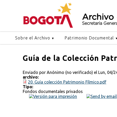
Archivo
Secretaría Gener
Sobre el Archivo
Patrimonio Documental
Guía de la Colección Pat
Enviado por
Anónimo (no verificado)
el Lun, 04/2
archivo:
20. Guía colección Patrimonio Fílmico.pdf
Tipo:
Fondos documentales privados