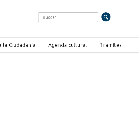
Buscar
Formulario de búsqueda
a la Ciudadanía
Agenda cultural
Tramites