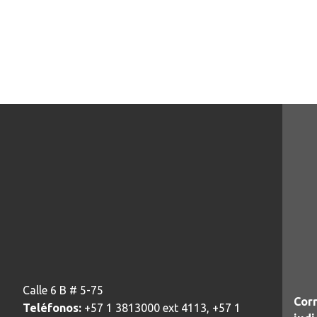
Calle 6 B # 5-75
Corr
Teléfonos:
+57 1 3813000 ext 4113, +57 1