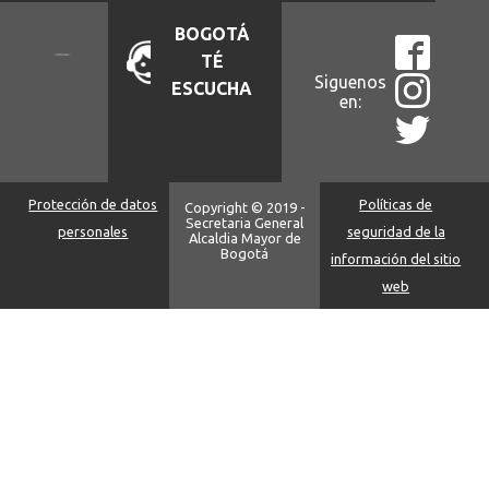
BOGOTÁ
TÉ
Siguenos
ESCUCHA
en:
Protección de datos
Políticas de
Copyright © 2019 -
Secretaria General
personales
seguridad de la
Alcaldia Mayor de
Bogotá
información del sitio
web