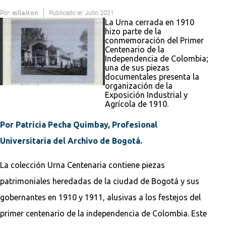
Por:
Publicado el: Julio 2021
mllaiton
La Urna cerrada en 1910
hizo parte de la
conmemoración del Primer
Centenario de la
Independencia de Colombia;
una de sus piezas
documentales presenta la
organización de la
Exposición Industrial y
Agrícola de 1910.
Por Patricia Pecha Quimbay, Profesional
Universitaria del Archivo de Bogotá.
La colección Urna Centenaria contiene piezas
patrimoniales heredadas de la ciudad de Bogotá y sus
gobernantes en 1910 y 1911, alusivas a los festejos del
primer centenario de la independencia de Colombia. Este