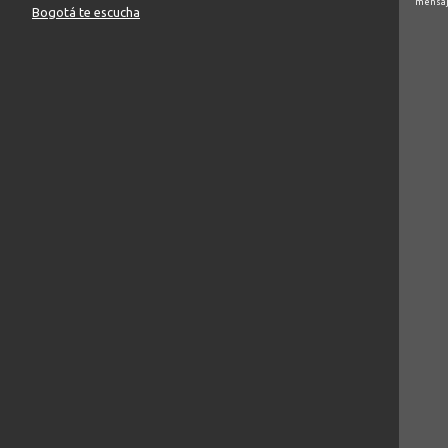
mensaj
Bogotá te escucha