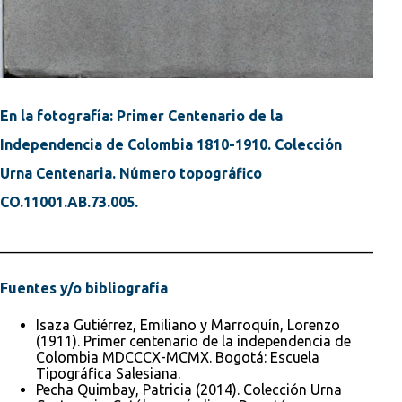
En la fotografía: Primer Centenario de la
Independencia de Colombia 1810-1910. Colección
Urna Centenaria. Número topográfico
CO.11001.AB.73.005.
________________________________________________________
Fuentes y/o bibliografía
Isaza Gutiérrez, Emiliano y Marroquín, Lorenzo
(1911). Primer centenario de la independencia de
Colombia MDCCCX-MCMX. Bogotá: Escuela
Tipográfica Salesiana.
Pecha Quimbay, Patricia (2014). Colección Urna