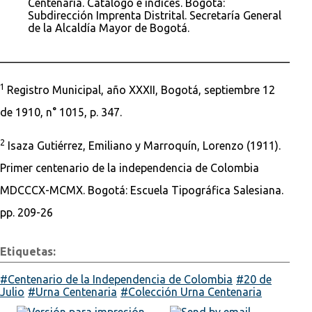
Centenaria. Catálogo e índices. Bogotá:
Subdirección Imprenta Distrital. Secretaría General
de la Alcaldía Mayor de Bogotá.
________________________________________________________
1
Registro Municipal, año XXXII, Bogotá, septiembre 12
de 1910, n° 1015, p. 347.
2
Isaza Gutiérrez, Emiliano y Marroquín, Lorenzo (1911).
Primer centenario de la independencia de Colombia
MDCCCX-MCMX. Bogotá: Escuela Tipográfica Salesiana.
pp. 209-26
Etiquetas:
Centenario de la Independencia de Colombia
20 de
Julio
Urna Centenaria
Colección Urna Centenaria