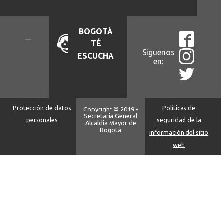
BOGOTÁ
TÉ
Siguenos
ESCUCHA
en:
Protección de datos
Políticas de
Copyright © 2019 -
Secretaria General
personales
seguridad de la
Alcaldia Mayor de
Bogotá
información del sitio
web