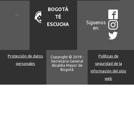
BOGOTÁ
TÉ
Siguenos
ESCUCHA
en:
Protección de datos
Políticas de
Copyright © 2019 -
Secretaria General
personales
seguridad de la
Alcaldia Mayor de
Bogotá
información del sitio
web