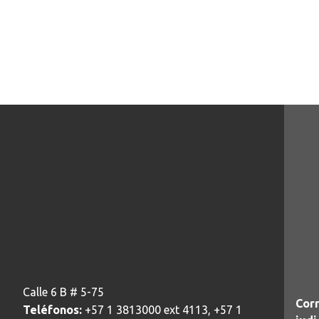
Calle 6 B # 5-75
Corr
Teléfonos:
+57 1 3813000 ext 4113, +57 1