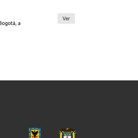
Ver
 Bogotá, a