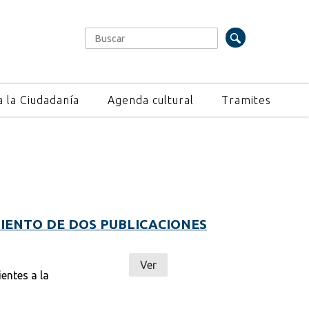
Buscar
Formulario de búsqueda
a la Ciudadanía
Agenda cultural
Tramites
IENTO DE DOS PUBLICACIONES
Ver
entes a la