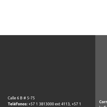
Calle 6 B # 5-75
Corr
Teléfonos:
+57 1 3813000 ext 4113, +57 1