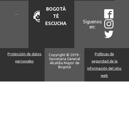
BOGOTÁ
TÉ
Siguenos
ESCUCHA
en:
Protección de datos
Políticas de
Copyright © 2019 -
Secretaria General
personales
seguridad de la
Alcaldia Mayor de
Bogotá
información del sitio
web