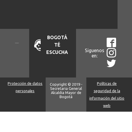
BOGOTÁ
TÉ
Siguenos
ESCUCHA
en:
Protección de datos
Políticas de
Copyright © 2019 -
Secretaria General
personales
seguridad de la
Alcaldia Mayor de
Bogotá
información del sitio
web