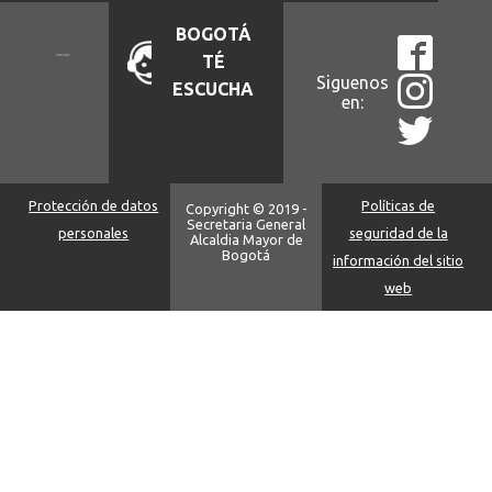
BOGOTÁ
TÉ
Siguenos
ESCUCHA
en:
Protección de datos
Políticas de
Copyright © 2019 -
Secretaria General
personales
seguridad de la
Alcaldia Mayor de
Bogotá
información del sitio
web