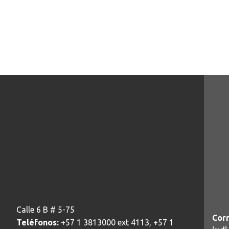
Calle 6 B # 5-75
Corr
Teléfonos:
+57 1 3813000 ext 4113, +57 1