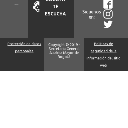
TÉ
Siguenos
ESCUCHA
en:
Protección de datos
Políticas de
Copyright © 2019 -
Secretaria General
personales
seguridad de la
Alcaldia Mayor de
Bogotá
información del sitio
web