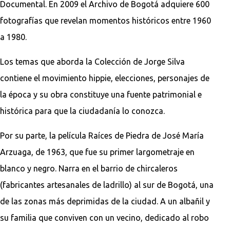
Documental. En 2009 el Archivo de Bogotá adquiere 600
fotografías que revelan momentos históricos entre 1960
a 1980.
Los temas que aborda la Colección de Jorge Silva
contiene el movimiento hippie, elecciones, personajes de
la época y su obra constituye una fuente patrimonial e
histórica para que la ciudadanía lo conozca.
Por su parte, la película Raíces de Piedra de José María
Arzuaga, de 1963, que fue su primer largometraje en
blanco y negro. Narra en el barrio de chircaleros
(fabricantes artesanales de ladrillo) al sur de Bogotá, una
de las zonas más deprimidas de la ciudad. A un albañil y
su familia que conviven con un vecino, dedicado al robo