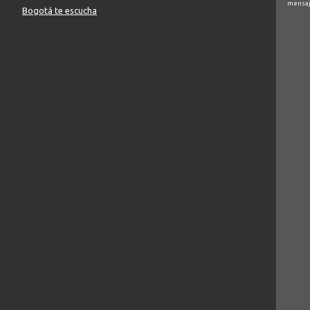
mensaj
Bogotá te escucha