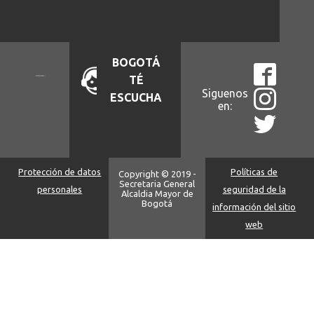
BOGOTÁ
TÉ
Siguenos
ESCUCHA
en:
Protección de datos
Políticas de
Copyright © 2019 -
Secretaria General
personales
seguridad de la
Alcaldia Mayor de
Bogotá
información del sitio
web