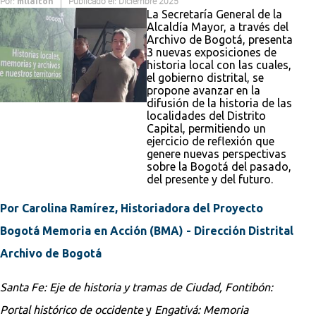
Por:
Publicado el: Diciembre 2025
mllaiton
La Secretaría General de la
Alcaldía Mayor, a través del
Archivo de Bogotá, presenta
3 nuevas exposiciones de
historia local con las cuales,
el gobierno distrital, se
propone avanzar en la
difusión de la historia de las
localidades del Distrito
Capital, permitiendo un
ejercicio de reflexión que
genere nuevas perspectivas
sobre la Bogotá del pasado,
del presente y del futuro.
Por Carolina Ramírez, Historiadora del Proyecto
Bogotá Memoria en Acción (BMA) - Dirección Distrital
Archivo de Bogotá
Santa Fe: Eje de historia y tramas de Ciudad, Fontibón:
Portal histórico de occidente
y
Engativá: Memoria