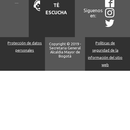
TÉ
Siguenos
ESCUCHA
en:
Protección de datos
Políticas de
Copyright © 2019 -
Secretaria General
personales
seguridad de la
Alcaldia Mayor de
Bogotá
información del sitio
web