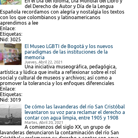
En el Día del Idioma, Día Mundial del Libro y
del Derecho de Autor y Día de la Lengua
Española recordamos con alegría y nostalgia los textos
con los que colombianos y latinoamericanos
aprendimos a lee
Enlace:
Etiquetas:
Nid:
3025
El Museo LGBTI de Bogotá y los nuevos
paradigmas de las instituciones de la
memoria
Jueves, Abril 22, 2021
Una iniciativa museográfica, pedagógica,
artística y lúdica que invita a reflexionar sobre el rol
social y cultural de museos y archivos; así como a
promover la tolerancia y los enfoques diferenciales
Enlace:
Etiquetas:
Nid:
3019
De cómo las lavanderas del río San Cristóbal
levantaron su voz para reclamar el derecho a
contar con agua limpia, entre 1905 y 1908
Martes, Abril 20, 2021
A comienzos del siglo XX, un grupo de
lavanderas denunciaron la contaminación del río San