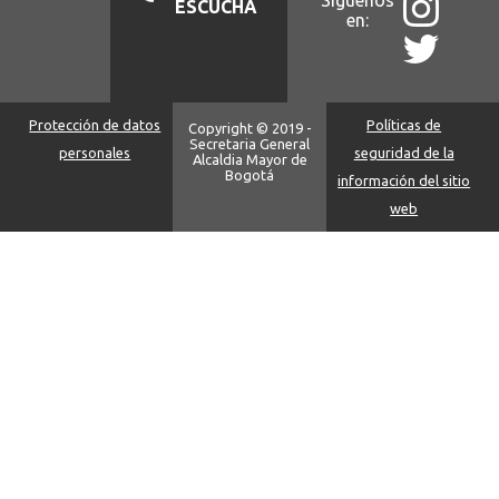
ESCUCHA
en:
Protección de datos
Políticas de
Copyright © 2019 -
Secretaria General
personales
seguridad de la
Alcaldia Mayor de
Bogotá
información del sitio
web