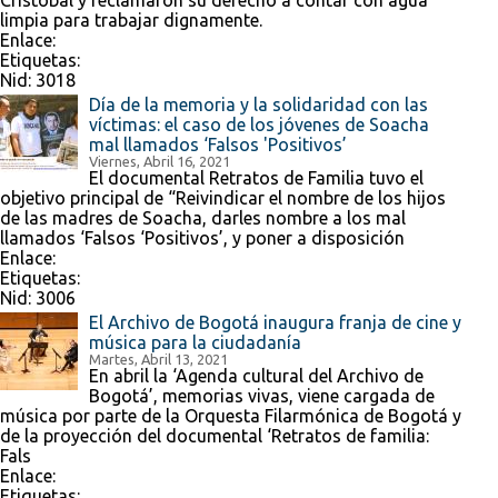
Cristóbal y reclamaron su derecho a contar con agua
limpia para trabajar dignamente.
Enlace:
Etiquetas:
Nid:
3018
Día de la memoria y la solidaridad con las
víctimas: el caso de los jóvenes de Soacha
mal llamados ‘Falsos 'Positivos’
Viernes, Abril 16, 2021
El documental Retratos de Familia tuvo el
objetivo principal de “Reivindicar el nombre de los hijos
de las madres de Soacha, darles nombre a los mal
llamados ‘Falsos ‘Positivos’, y poner a disposición
Enlace:
Etiquetas:
Nid:
3006
El Archivo de Bogotá inaugura franja de cine y
música para la ciudadanía
Martes, Abril 13, 2021
En abril la ‘Agenda cultural del Archivo de
Bogotá’, memorias vivas, viene cargada de
música por parte de la Orquesta Filarmónica de Bogotá y
de la proyección del documental ‘Retratos de familia:
Fals
Enlace:
Etiquetas: