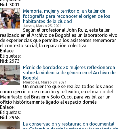
Nid:
3001
Memoria, mujer y territorio, un taller de
fotografía para reconocer el origen de los
habitantes de la ciudad
Jueves, Marzo 25, 2021
Según el profesional John Ruiz, este taller
realizado en el Archivo de Bogotá es un laboratorio vivo
de experiencias que permite a los asistentes rememorar
el contexto social, la reparación colectiva
Enlace:
Etiquetas:
Nid:
2973
Pícnic de bordado: 20 mujeres reflexionaron
sobre la violencia de género en el Archivo de
Bogotá
Miércoles, Marzo 24, 2021
Un encuentro que se realiza todos los años
como ejercicio de creación y reflexión, en el marco del
Manifiesto del Brasier y Solo Cuco, para visibilizar un
oficio históricamente ligado al espacio domés
Enlace:
Etiquetas:
Nid:
2968
La conservación y restauración documental