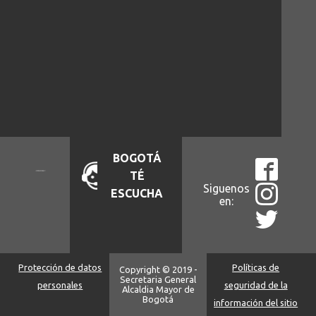
BOGOTÁ
TÉ
Siguenos
ESCUCHA
en:
Protección de datos
Políticas de
Copyright © 2019 -
Secretaria General
personales
seguridad de la
Alcaldia Mayor de
Bogotá
información del sitio