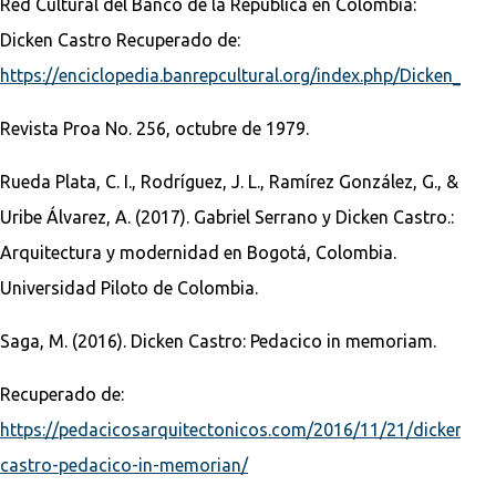
Red Cultural del Banco de la Republica en Colombia:
Dicken Castro Recuperado de:
https://enciclopedia.banrepcultural.org/index.php/Dicken_Cas
Revista Proa No. 256, octubre de 1979.
Rueda Plata, C. I., Rodríguez, J. L., Ramírez González, G., &
Uribe Álvarez, A. (2017). Gabriel Serrano y Dicken Castro.:
Arquitectura y modernidad en Bogotá, Colombia.
Universidad Piloto de Colombia.
Saga, M. (2016). Dicken Castro: Pedacico in memoriam.
Recuperado de:
https://pedacicosarquitectonicos.com/2016/11/21/dicken-
castro-pedacico-in-memorian/