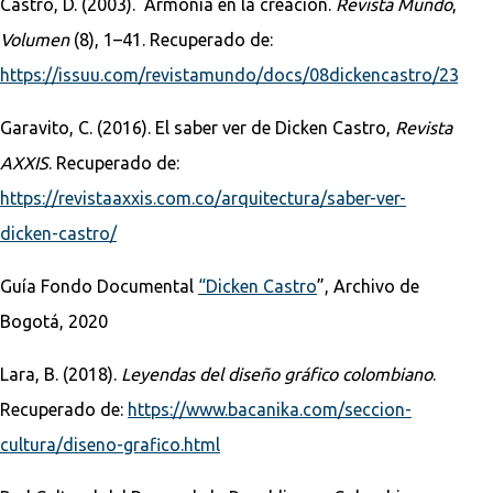
Castro, D. (2003). Armonía en la creación.
Revista Mundo
,
Volumen
(8), 1–41. Recuperado de:
https://issuu.com/revistamundo/docs/08dickencastro/23
Garavito, C. (2016). El saber ver de Dicken Castro,
Revista
AXXIS
. Recuperado de:
https://revistaaxxis.com.co/arquitectura/saber-ver-
dicken-castro/
Guía Fondo Documental
“Dicken Castro
”, Archivo de
Bogotá, 2020
Lara, B. (2018).
Leyendas del diseño gráfico colombiano
.
Recuperado de:
https://www.bacanika.com/seccion-
cultura/diseno-grafico.html