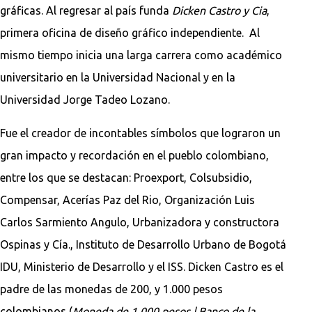
gráficas. Al regresar al país funda
Dicken Castro y Cia
,
primera oficina de diseño gráfico independiente. Al
mismo tiempo inicia una larga carrera como académico
universitario en la Universidad Nacional y en la
Universidad Jorge Tadeo Lozano.
Fue el creador de incontables símbolos que lograron un
gran impacto y recordación en el pueblo colombiano,
entre los que se destacan: Proexport, Colsubsidio,
Compensar, Acerías Paz del Rio, Organización Luis
Carlos Sarmiento Angulo, Urbanizadora y constructora
Ospinas y Cía., Instituto de Desarrollo Urbano de Bogotá
IDU, Ministerio de Desarrollo y el ISS. Dicken Castro es el
padre de las monedas de 200, y 1.000 pesos
colombianos (
Moneda de 1.000 pesos | Banco de la