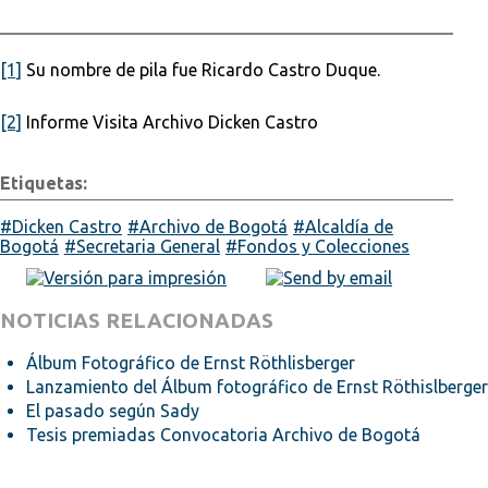
[1]
Su nombre de pila fue Ricardo Castro Duque.
[2]
Informe Visita Archivo Dicken Castro
Etiquetas:
Dicken Castro
Archivo de Bogotá
Alcaldía de
Bogotá
Secretaria General
Fondos y Colecciones
NOTICIAS RELACIONADAS
Álbum Fotográfico de Ernst Röthlisberger
Lanzamiento del Álbum fotográfico de Ernst Röthislberger
El pasado según Sady
Tesis premiadas Convocatoria Archivo de Bogotá