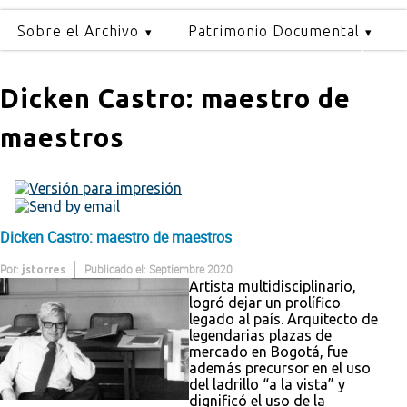
Sobre el Archivo
Patrimonio Documental
Dicken Castro: maestro de
maestros
Dicken Castro: maestro de maestros
Por:
Publicado el: Septiembre 2020
jstorres
Artista multidisciplinario,
logró dejar un prolífico
legado al país. Arquitecto de
legendarias plazas de
mercado en Bogotá, fue
además precursor en el uso
del ladrillo “a la vista” y
dignificó el uso de la