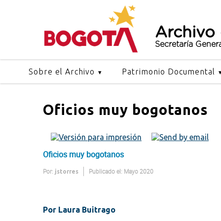
Archivo
Secretaría Gener
Sobre el Archivo
Patrimonio Documental
Oficios muy bogotanos
Oficios muy bogotanos
Por:
Publicado el: Mayo 2020
jstorres
Por Laura Buitrago