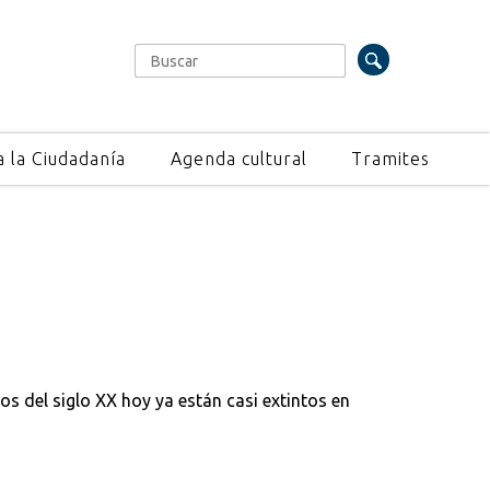
Buscar
Formulario de búsqueda
a la Ciudadanía
Agenda cultural
Tramites
s del siglo XX hoy ya están casi extintos en