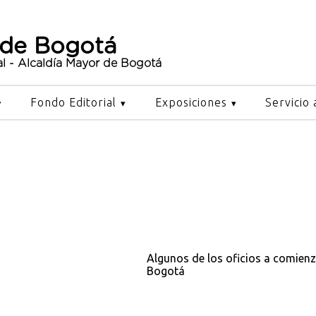
 de Bogotá
al - Alcaldía Mayor de Bogotá
Fondo Editorial
Exposiciones
Servicio 
Algunos de los oficios a comienzo
Bogotá