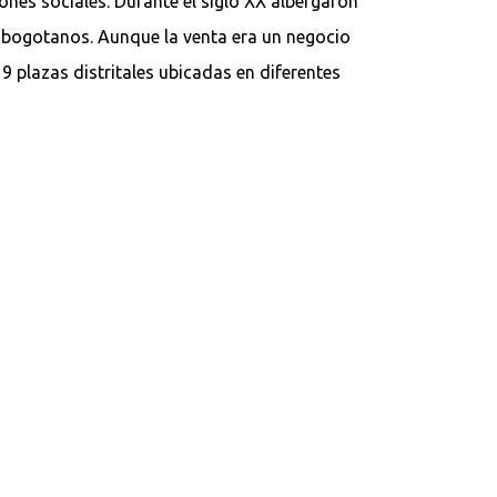
ones sociales. Durante el siglo XX albergaron
s bogotanos. Aunque la venta era un negocio
9 plazas distritales ubicadas en diferentes