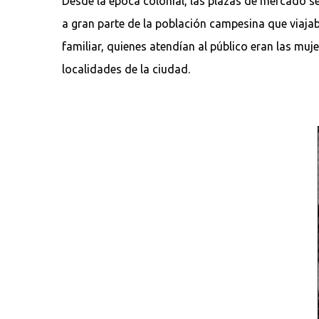
Desde la época colonial, las plazas de mercado se
a gran parte de la población campesina que viaja
familiar, quienes atendían al público eran las muj
localidades de la ciudad.