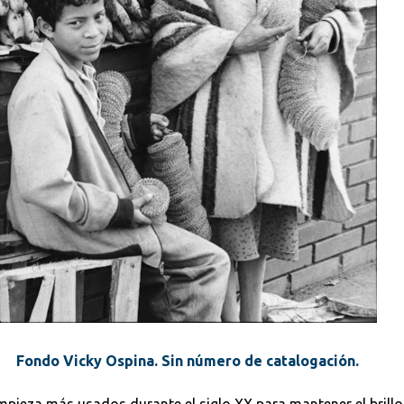
Fondo Vicky Ospina. Sin número de catalogación.
pieza más usados durante el siglo XX para mantener el brillo 