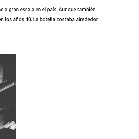
he a gran escala en el país. Aunque también
en los años 40. La botella costaba alrededor