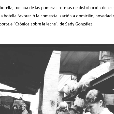
botella, fue una de las primeras formas de distribución de lec
la botella favoreció la comercialización a domicilio, novedad 
portaje “Crónica sobre la leche”, de Sady González.