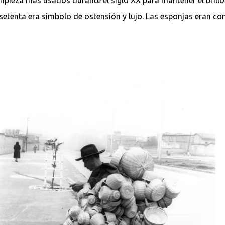
setenta era símbolo de ostensión y lujo. Las esponjas eran co