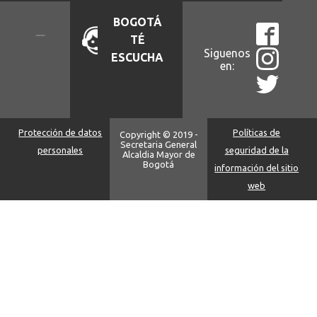
BOGOTÁ
TÉ
Siguenos
ESCUCHA
en:
Protección de datos
Políticas de
Copyright © 2019 -
Secretaria General
personales
seguridad de la
Alcaldia Mayor de
Bogotá
información del sitio
web