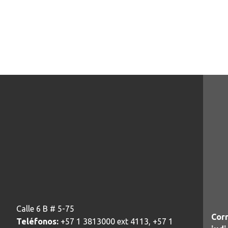
Calle 6 B # 5-75
Corr
Teléfonos:
+57 1 3813000 ext 4113, +57 1