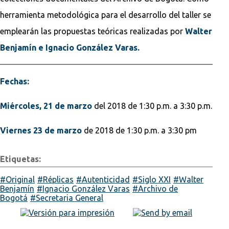
herramienta metodológica para el desarrollo del taller se
emplearán las propuestas teóricas realizadas por
Walter
Benjamín e Ignacio González Varas.
Fechas:
Miércoles, 21 de marzo
del 2018 de 1:30 p.m. a 3:30 p.m.
Viernes 23 de marzo
de 2018 de 1:30 p.m. a 3:30 pm
Etiquetas:
Original
Réplicas
Autenticidad
Siglo XXI
Walter
Benjamín
Ignacio González Varas
Archivo de
Bogotá
Secretaria General