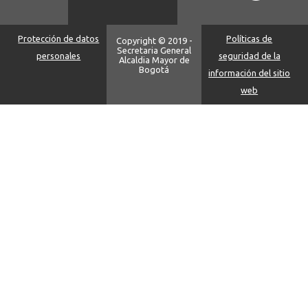
Protección de datos
Políticas de
Copyright © 2019 -
Secretaria General
personales
seguridad de la
Alcaldia Mayor de
Bogotá
información del sitio
web