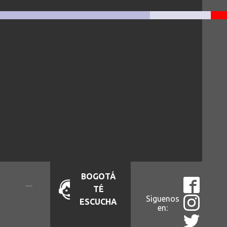
BOGOTÁ
TÉ
Siguenos
ESCUCHA
en: