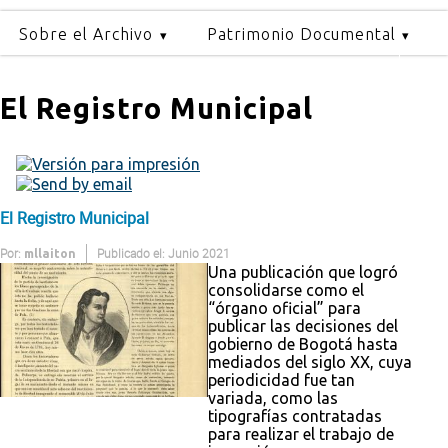
Sobre el Archivo
Patrimonio Documental
El Registro Municipal
El Registro Municipal
Por:
Publicado el: Junio 2021
mllaiton
Una publicación que logró
consolidarse como el
“órgano oficial” para
publicar las decisiones del
gobierno de Bogotá hasta
mediados del siglo XX, cuya
periodicidad fue tan
variada, como las
tipografías contratadas
para realizar el trabajo de