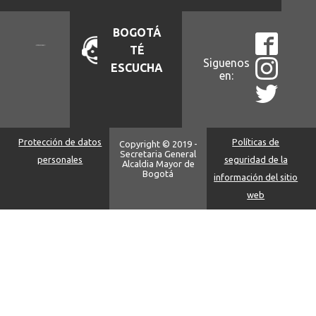
BOGOTÁ
TÉ
Siguenos
ESCUCHA
en:
Protección de datos
Políticas de
Copyright © 2019 -
Secretaria General
personales
seguridad de la
Alcaldia Mayor de
Bogotá
información del sitio
web