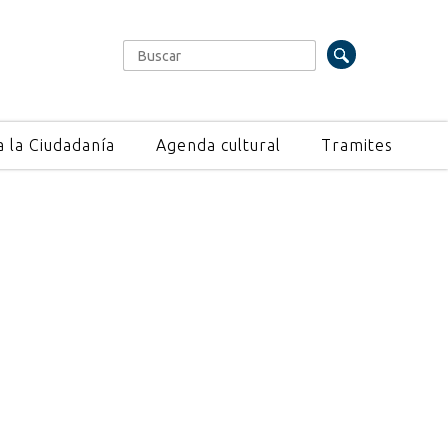
Buscar
Formulario de búsqueda
a la Ciudadanía
Agenda cultural
Tramites