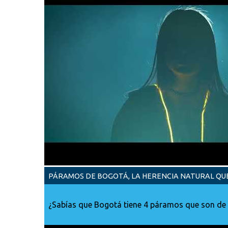
PÁRAMOS DE BOGOTÁ, LA HERENCIA NATURAL QU
¿Sabías que Bogotá tiene 4 páramos que son de v