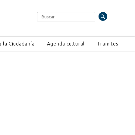
Buscar
Formulario de búsqueda
a la Ciudadanía
Agenda cultural
Tramites