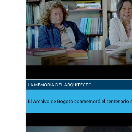
LA MEMORIA DEL ARQUITECTO.
El Archivo de Bogotá conmemoró el centenario 