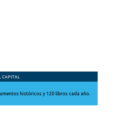
L CAPITAL
umentos históricos y 120 libros cada año.