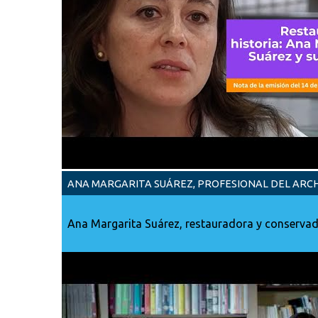
ANA MARGARITA SUÁREZ, PROFESIONAL DEL ARCHI
Ana Margarita Suárez, restauradora y conservado