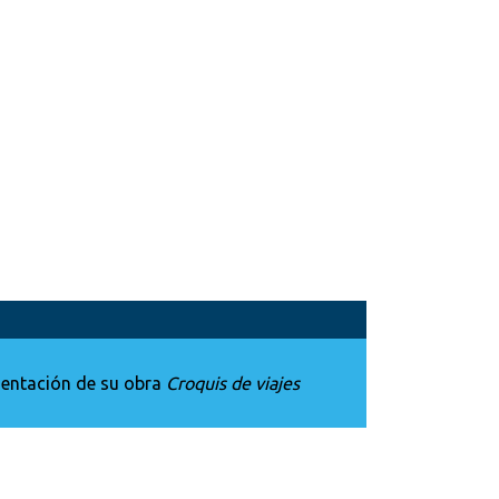
sentación de su obra
Croquis de viajes