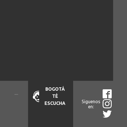
BOGOTÁ
TÉ
Siguenos
ESCUCHA
en: