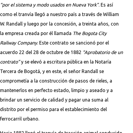
“por el sistema y modo usados en Nueva York”
. Es así
como el tranvía llegó a nuestro país a través de William
W. Randall y luego por la concesión, a treinta años, con
la empresa creada por él llamada
The Bogota City
Railway Company
. Este contrato se sancionó por el
acuerdo 22 del 28 de octubre de 1882
“Aprobatorio de un
contrato”
y se elevó a escritura pública en la Notaría
Tercera de Bogotá, y en este, el señor Randall se
comprometía a la construcción de pasos de rieles, a
mantenerlos en perfecto estado, limpio y aseado y a
brindar un servicio de calidad y pagar una suma al
distrito por el permiso para el establecimiento del
ferrocarril urbano.
Hacia 1882 llegó el tranvía de tracción animal conducido