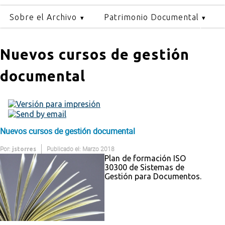
Sobre el Archivo
Patrimonio Documental
Nuevos cursos de gestión
documental
Nuevos cursos de gestión documental
Por:
Publicado el: Marzo 2018
jstorres
Plan de formación ISO
30300 de Sistemas de
Gestión para Documentos.