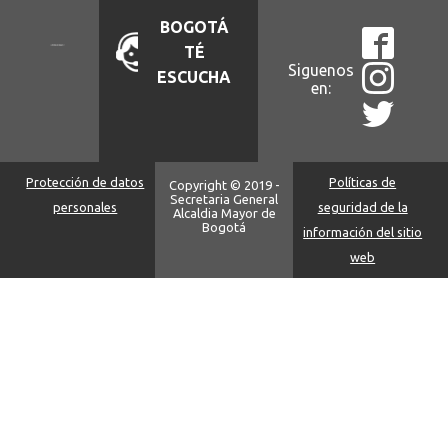
BOGOTÁ
TÉ
Siguenos
ESCUCHA
en:
Protección de datos
Políticas de
Copyright © 2019 -
Secretaria General
personales
seguridad de la
Alcaldia Mayor de
Bogotá
información del sitio
web