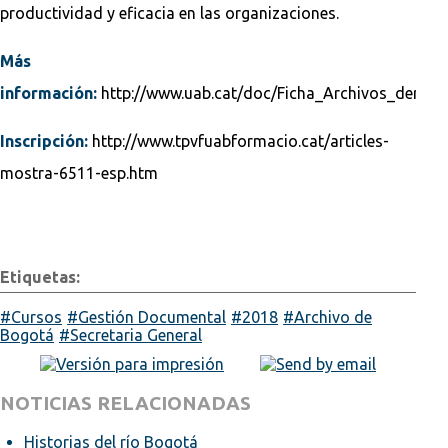
productividad y eficacia en las organizaciones.
Más
información:
http://www.uab.cat/doc/Ficha_Archivos_derec
Inscripción:
http://www.tpvfuabformacio.cat/articles-
mostra-6511-esp.htm
Etiquetas:
Cursos
Gestión Documental
2018
Archivo de
Bogotá
Secretaria General
NOTICIAS RELACIONADAS
Historias del río Bogotá