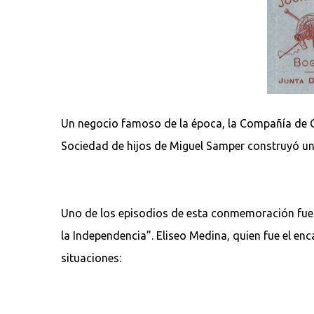
Un negocio famoso de la época, la Compañía de Ch
Sociedad de hijos de Miguel Samper construyó un 
Uno de los episodios de esta conmemoración fue la
la Independencia”. Eliseo Medina, quien fue el enc
situaciones: