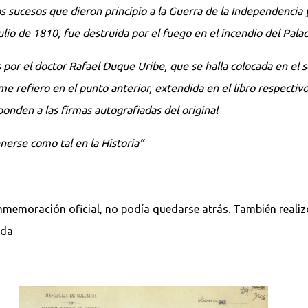
os sucesos que dieron principio a la Guerra de la Independencia 
lio de 1810, fue destruida por el fuego en el incendio del Pal
s por el doctor Rafael Duque Uribe, que se halla colocada en el 
e refiero en el punto anterior, extendida en el libro respectiv
sponden a las firmas autografiadas del original
enerse como tal en la Historia”
nmemoración oficial, no podía quedarse atrás. También reali
eda