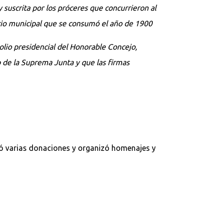
y suscrita por los próceres que concurrieron al
acio municipal que se consumó el año de 1900
solio presidencial del Honorable Concejo,
o de la Suprema Junta y que las firmas
zó varias donaciones y organizó homenajes y