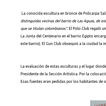
La conocida escultura en bronce de Policarpa Sala
distinguidas vecinas del barrio de Las Aguas, de e
que se titulan colombianos”
. El Polo Club regaló u
La Junta del Centenario en el barrio Egipto encar
este barrio). El Gun Club obsequió a la ciudad la
La evaluación de estas esculturas y el lugar don
Presidente de la Sección Artística. Por la coloca
Esas fuentes eran pedidas por los habitantes de 