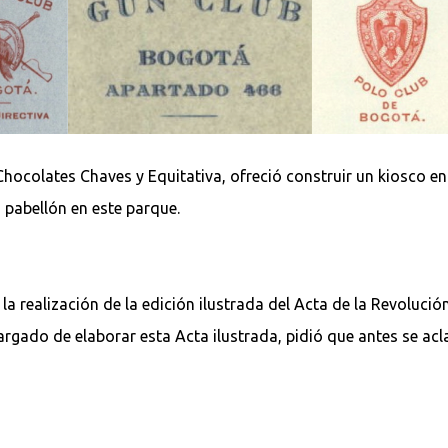
ocolates Chaves y Equitativa, ofreció construir un kiosco en 
pabellón en este parque.
 realización de la edición ilustrada del Acta de la Revolució
argado de elaborar esta Acta ilustrada, pidió que antes se acla