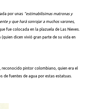
agada por unas
“estimabilisimas matronas y
mente y que hará sonrojar a muchos varones,
que fue colocada en la plazuela de Las Nieves.
(quien dicen vivió gran parte de su vida en
, reconocido pintor colombiano, quien era el
os de fuentes de agua por estas estatuas.