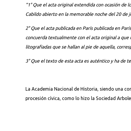
“1° Que el acta original extendida con ocasión de l
Cabildo abierto en la memorable noche del 20 de ju
2° Que el acta publicada en París publicada en Parí
concuerda textualmente con el acta original a que m
litografiadas que se hallan al pie de aquella, corre
3° Que el texto de esta acta es auténtico y ha de t
La Academia Nacional de Historia, siendo una co
procesión cívica, como lo hizo la Sociedad Arbol