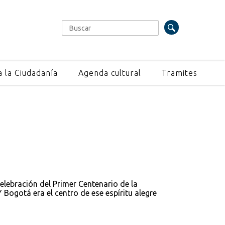
Buscar
Formulario de búsqueda
a la Ciudadanía
Agenda cultural
Tramites
elebración del Primer Centenario de la
 Bogotá era el centro de ese espíritu alegre