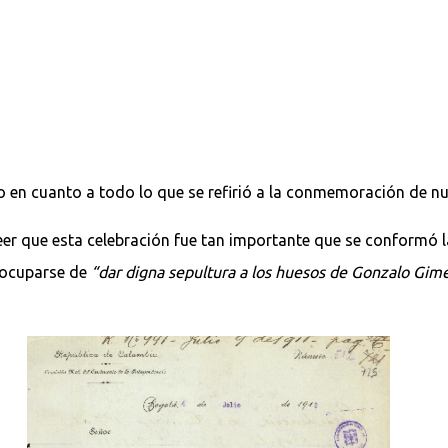
 en cuanto a todo lo que se refirió a la conmemoración de n
er que esta celebración fue tan importante que se conformó l
 ocuparse de
“dar digna sepultura a los huesos de Gonzalo Gi