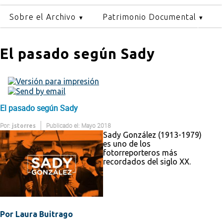
Sobre el Archivo
Patrimonio Documental
El pasado según Sady
El pasado según Sady
Por:
Publicado el: Mayo 2018
jstorres
Sady González (1913-1979)
es uno de los
fotorreporteros más
recordados del siglo XX.
Por Laura Buitrago