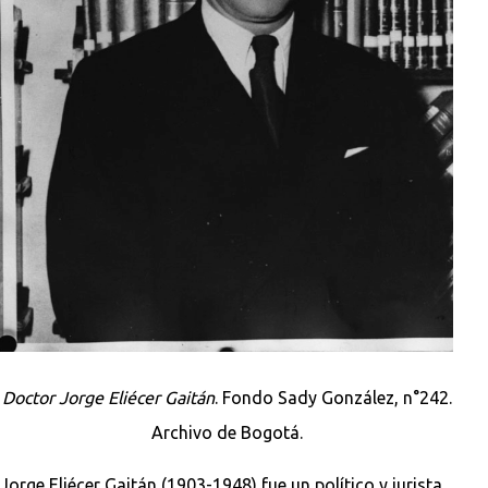
Doctor Jorge Eliécer Gaitán
. Fondo Sady González, n°242.
Archivo de Bogotá.
Jorge Eliécer Gaitán (1903-1948) fue un político y jurista