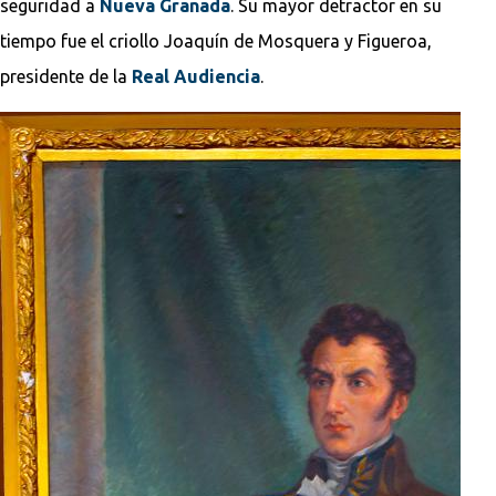
seguridad a
Nueva Granada
. Su mayor detractor en su
tiempo fue el criollo Joaquín de Mosquera y Figueroa,
presidente de la
Real Audiencia
.