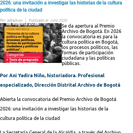
2026: una invitación a investigar las historias de la cultura
política de la ciudad
Por:
Publicado el: Julio 2026
mllaiton
Se da apertura al Premio
Archivo de Bogotá. En 2026
la convocatoria es para la
cultura política en Bogotá,
los procesos políticos, las
formas de participación
ciudadana y las políticas
públicas.
Por Ani Yadira Niño, historiadora. Profesional
especializado, Dirección Distrital Archivo de Bogotá
Abierta la convocatoria del Premio Archivo de Bogotá
2026: una invitación a investigar las historias de la
cultura política de la ciudad
La Secretaría General de la Alcaldía, a través del Archivo