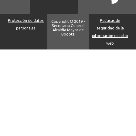
Protección de datos
Políticas de
Copyright © 2019 -
Secretaria General
personales
seguridad de la
Alcaldia Mayor de
Bogotá
información del sitio
web