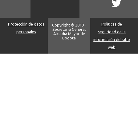
Protección de datos
Políticas de
Copyright © 2019 -
Secretaria General
personales
seguridad de la
Alcaldia Mayor de
Bogotá
información del sitio
web