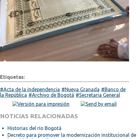
Etiquetas:
Acta de la independencia
Nueva Granada
Banco de
la República
Archivo de Bogotá
Secretaria General
NOTICIAS RELACIONADAS
Historias del río Bogotá
Decreto para promover la modernización institucional de