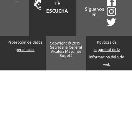
TÉ
Siguenos
ESCUCHA
en:
Protección de datos
Políticas de
Copyright © 2019 -
Secretaria General
personales
seguridad de la
Alcaldia Mayor de
Bogotá
información del sitio
web