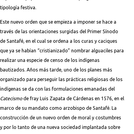
tipología festiva.
Este nuevo orden que se empieza a imponer se hace a
través de las orientaciones surgidas del Primer Sínodo
de Santafé, en el cual se ordena a los curas y caciques
que ya se habían “cristianizado” nombrar alguaciles para
realizar una especie de censo de los indígenas
bautizados. Años más tarde, uno de los planes más
organizado para perseguir las prácticas religiosas de los
indígenas se da con las formulaciones emanadas del
Catecismo
de fray Luis Zapata de Cárdenas en 1576, en el
marco de su mandato como arzobispo de Santafé. La
construcción de un nuevo orden de moral y costumbres
y por lo tanto de una nueva sociedad implantada sobre