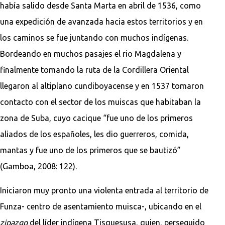
había salido desde Santa Marta en abril de 1536, como
una expedición de avanzada hacia estos territorios y en
los caminos se fue juntando con muchos indígenas.
Bordeando en muchos pasajes el rio Magdalena y
finalmente tomando la ruta de la Cordillera Oriental
llegaron al altiplano cundiboyacense y en 1537 tomaron
contacto con el sector de los muiscas que habitaban la
zona de Suba, cuyo cacique “fue uno de los primeros
aliados de los españoles, les dio guerreros, comida,
mantas y fue uno de los primeros que se bautizó”
(Gamboa, 2008: 122).
Iniciaron muy pronto una violenta entrada al territorio de
Funza- centro de asentamiento muisca-, ubicando en el
zipazgo
del líder indígena Tisquesusa, quien, perseguido