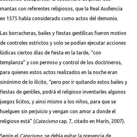
mantas con referentes religiosos, que la Real Audiencia
en 1575 había considerado como actos del demonio.
Las borracheras, bailes y fiestas gentílicas fueron motivo
de controles estrictos y solo se podían ejecutar acciones
lúdicas ciertos días de fiesta en la tarde, “con
templanza” y con permiso y control de los doctrineros,
para quienes estos actos realizados en la noche eran
sinónimo de lo ilícito, “pero por ir quitando estos bailes y
fiestas de gentiles, podrá el religioso inventarles algunos
juegos lícitos, y ainsi mismo a los niños, para que se
huelguen sin perjuicio y vengan con amor a donde el
religioso está” (
Catecismo
cap. 7, citado en Marín, 2007).
Según el
Catecismo
, se debía evitar la presencia de