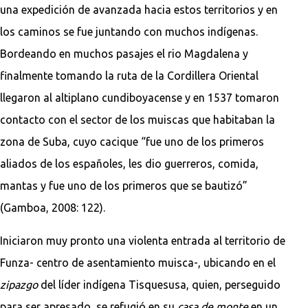
una expedición de avanzada hacia estos territorios y en
los caminos se fue juntando con muchos indígenas.
Bordeando en muchos pasajes el rio Magdalena y
finalmente tomando la ruta de la Cordillera Oriental
llegaron al altiplano cundiboyacense y en 1537 tomaron
contacto con el sector de los muiscas que habitaban la
zona de Suba, cuyo cacique “fue uno de los primeros
aliados de los españoles, les dio guerreros, comida,
mantas y fue uno de los primeros que se bautizó”
(Gamboa, 2008: 122).
Iniciaron muy pronto una violenta entrada al territorio de
Funza- centro de asentamiento muisca-, ubicando en el
zipazgo
del líder indígena Tisquesusa, quien, perseguido
para ser apresado, se refugió en su
casa de monte
en un