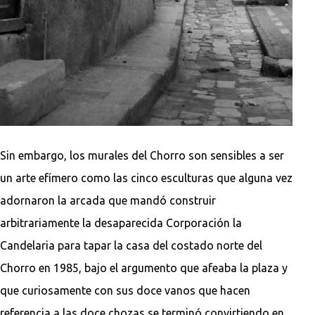
Sin embargo, los murales del Chorro son sensibles a ser
un arte efímero como las cinco esculturas que alguna vez
adornaron la arcada que mandó construir
arbitrariamente la desaparecida Corporación la
Candelaria para tapar la casa del costado norte del
Chorro en 1985, bajo el argumento que afeaba la plaza y
que curiosamente con sus doce vanos que hacen
referencia a las doce chozas se terminó convirtiendo en