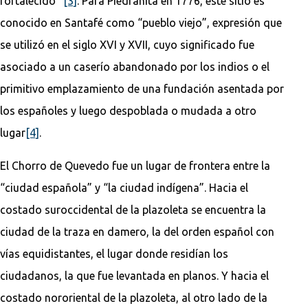
fortalecido”
[3]
. Para Piedrahita en 1776, este sitio es
conocido en Santafé como “pueblo viejo”, expresión que
se utilizó en el siglo XVI y XVII, cuyo significado fue
asociado a un caserío abandonado por los indios o el
primitivo emplazamiento de una fundación asentada por
los españoles y luego despoblada o mudada a otro
lugar
[4]
.
El Chorro de Quevedo fue un lugar de frontera entre la
“ciudad española” y “la ciudad indígena”. Hacia el
costado suroccidental de la plazoleta se encuentra la
ciudad de la traza en damero, la del orden español con
vías equidistantes, el lugar donde residían los
ciudadanos, la que fue levantada en planos. Y hacia el
costado nororiental de la plazoleta, al otro lado de la