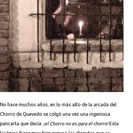
No hace muchos años, en lo más alto de la arcada del
Chorro de Quevedo se colgó una vez una ingeniosa
pancarta que decía: ¡
el Chorro no es para el chorro!
Esta
lacónica frase muy bien expuso las disputas que se