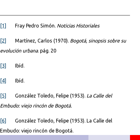
[1]
Fray Pedro Simón.
Noticias Historiales
[2]
Martínez, Carlos (1970).
Bogotá, sinopsis sobre su
evolución urbana
. pág. 20
[3]
Ibíd.
[4]
Ibíd.
[5]
González Toledo, Felipe (1953).
L
a Calle del
Embudo: viejo rincón de Bogotá
.
[6]
González Toledo, Felipe (1953). La Calle del
Embudo: viejo rincón de Bogotá.