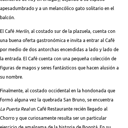
apesadumbrado y a un melancólico gato solitario en el
balcón.
El Café
Merlín,
al costado sur de la plazuela, cuenta con
una buena oferta gastronómica e invita a entrar al Café
por medio de dos antorchas encendidas a lado y lado de
la entrada. El Café cuenta con una pequeña colección de
figuras de magos y seres fantásticos que hacen alusión a
su nombre.
Finalmente, al costado occidental en la hondonada que
formó alguna vez la quebrada San Bruno, se encuentra
La Puerta Real
un Café Restaurante recién llegado al
Chorro y que curiosamente resulta ser un particular
ejercicio de amalgama de la historia de Bogotá. En su