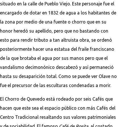
situado en la calle de Pueblo Viejo. Este personaje fue el
encargado de dotar en 1832 de agua a los habitantes de
la zona por medio de una fuente o chorro que en su
honor heredó su apellido, pero que no bastando con
esto para rendir tributo a tan altruista obra, se ordenó
posteriormente hacer una estatua del fraile franciscano
de la que brotaba el agua por sus manos pero que el
vandalismo decimonónico descabezó y así permaneció
hasta su desaparición total. Como se puede ver Olave no
fue el precursor de las esculturas condenadas a morir.
El Chorro de Quevedo está rodeado por seis Cafés que
hacen que este sea el espacio público con más Cafés del
Centro Tradicional resaltando sus valores patrimoniales
y de sociabilidad. El famoso
Café de Rosita,
al costado