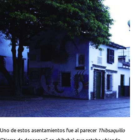
Uno de estos asentamientos fue al parecer
Thibsaquillo