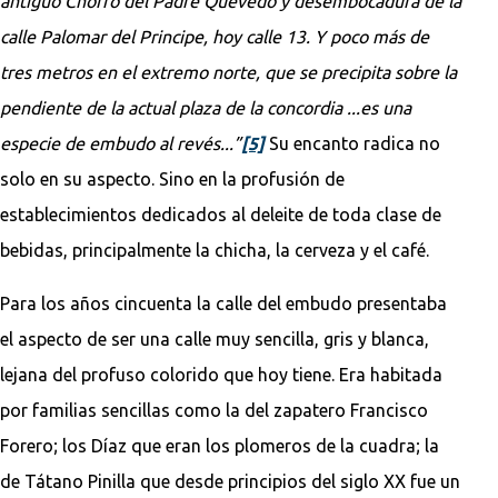
antiguo Chorro del Padre Quevedo y desembocadura de la
calle Palomar del Principe, hoy calle 13. Y poco más de
tres metros en el extremo norte, que se precipita sobre la
pendiente de la actual plaza de la concordia ...es una
especie de embudo al revés...”
[5]
Su encanto radica no
solo en su aspecto. Sino en la profusión de
establecimientos dedicados al deleite de toda clase de
bebidas, principalmente la chicha, la cerveza y el café.
Para los años cincuenta la calle del embudo presentaba
el aspecto de ser una calle muy sencilla, gris y blanca,
lejana del profuso colorido que hoy tiene. Era habitada
por familias sencillas como la del zapatero Francisco
Forero; los Díaz que eran los plomeros de la cuadra; la
de Tátano Pinilla que desde principios del siglo XX fue un