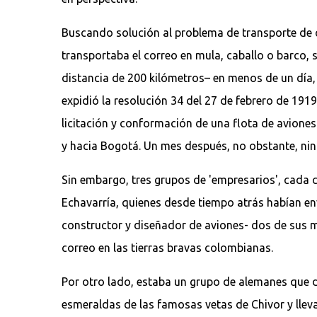
Buscando solución al problema de transporte de 
transportaba el correo en mula, caballo o barco, 
distancia de 200 kilómetros– en menos de un día,
expidió la resolución 34 del 27 de febrero de 191
licitación y conformación de una flota de aviones
y hacia Bogotá. Un mes después, no obstante, ning
Sin embargo, tres grupos de 'empresarios', cada c
Echavarría, quienes desde tiempo atrás habían env
constructor y diseñador de aviones- dos de sus 
correo en las tierras bravas colombianas.
Por otro lado, estaba un grupo de alemanes que d
esmeraldas de las famosas vetas de Chivor y lleva