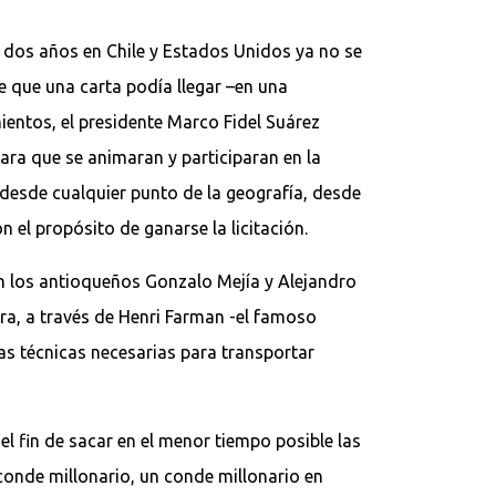
 dos años en Chile y Estados Unidos ya no se
e que una carta podía llegar –en una
ientos, el presidente Marco Fidel Suárez
ara que se animaran y participaran en la
 desde cualquier punto de la geografía, desde
el propósito de ganarse la licitación.
an los antioqueños Gonzalo Mejía y Alejandro
era, a través de Henri Farman -el famoso
s técnicas necesarias para transportar
 fin de sacar en el menor tiempo posible las
conde millonario, un conde millonario en