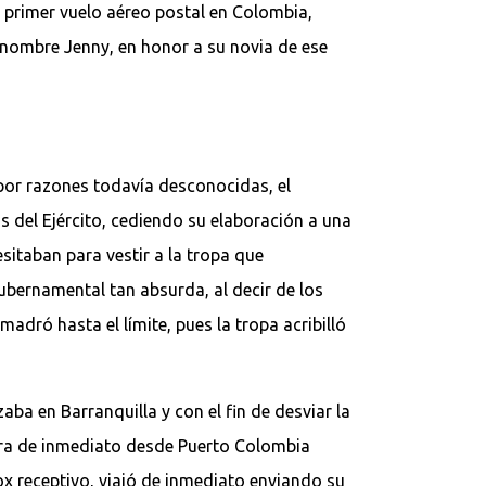
l primer vuelo aéreo postal en Colombia,
l nombre Jenny, en honor a su novia de ese
 por razones todavía desconocidas, el
s del Ejército, cediendo su elaboración a una
sitaban para vestir a la tropa que
ubernamental tan absurda, al decir de los
adró hasta el límite, pues la tropa acribilló
aba en Barranquilla y con el fin de desviar la
jara de inmediato desde Puerto Colombia
ox receptivo, viajó de inmediato enviando su