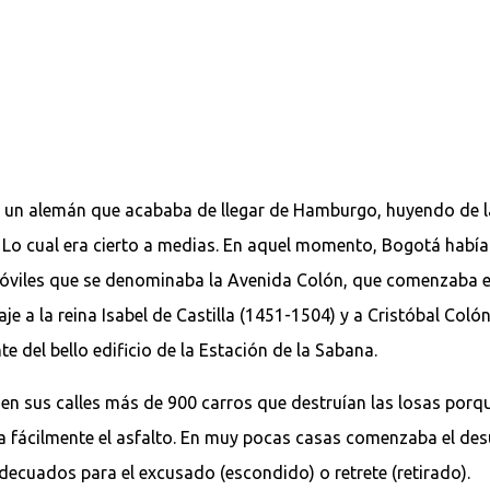
 un alemán que acababa de llegar de Hamburgo, huyendo de la 
Lo cual era cierto a medias. En aquel momento, Bogotá había h
viles que se denominaba la Avenida Colón, que comenzaba en 
a la reina Isabel de Castilla (1451-1504) y a Cristóbal Col
te del bello edificio de la Estación de la Sabana.
 en sus calles más de 900 carros que destruían las losas porq
a fácilmente el asfalto. En muy pocas casas comenzaba el des
adecuados para el excusado (escondido) o retrete (retirado).