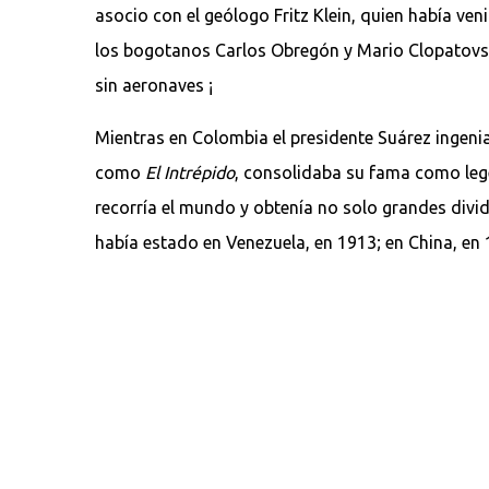
asocio con el geólogo Fritz Klein, quien había ve
los bogotanos Carlos Obregón y Mario Clopatovski
sin aeronaves ¡
Mientras en Colombia el presidente Suárez ingeni
como
El Intrépido
, consolidaba su fama como leg
recorría el mundo y obtenía no solo grandes divi
había estado en Venezuela, en 1913; en China, en 