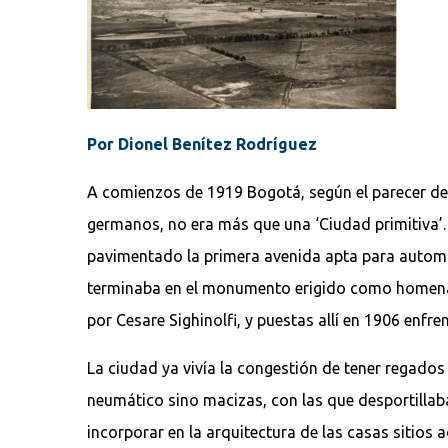
Por Dionel Benítez Rodríguez
A comienzos de 1919 Bogotá, según el parecer de
germanos, no era más que una ‘Ciudad primitiva’. 
pavimentado la primera avenida apta para automó
terminaba en el monumento erigido como homenaje 
por Cesare Sighinolfi, y puestas allí en 1906 enfren
La ciudad ya vivía la congestión de tener regados
neumático sino macizas, con las que desportillab
incorporar en la arquitectura de las casas sitios 