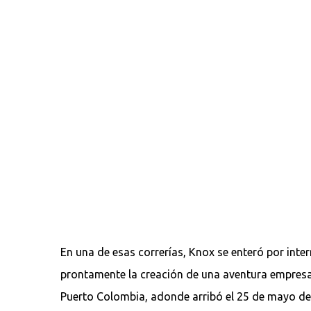
En una de esas correrías, Knox se enteró por int
prontamente la creación de una aventura empresar
Puerto Colombia, adonde arribó el 25 de mayo de