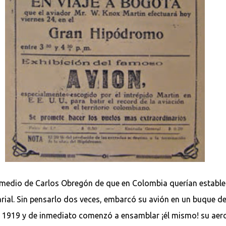
ermedio de Carlos Obregón de que en Colombia querían establec
ial. Sin pensarlo dos veces, embarcó su avión en un buque de
 1919 y de inmediato comenzó a ensamblar ¡él mismo! su aero