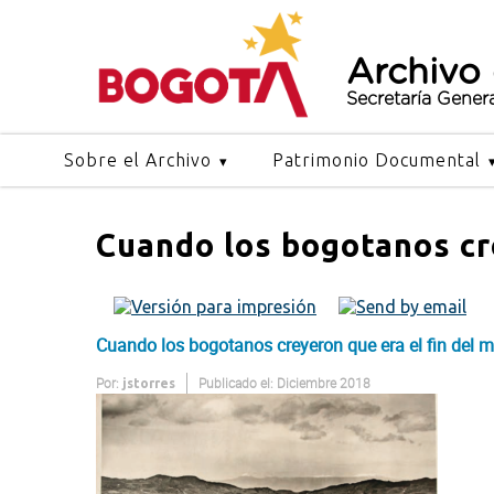
Archivo
Secretaría Gener
Sobre el Archivo
Patrimonio Documental
Cuando los bogotanos cr
Cuando los bogotanos creyeron que era el fin del 
Por:
Publicado el: Diciembre 2018
jstorres