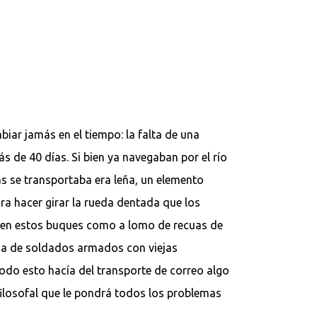
ar jamás en el tiempo: la falta de una
 de 40 días. Si bien ya navegaban por el río
 se transportaba era leña, un elemento
a hacer girar la rueda dentada que los
to en estos buques como a lomo de recuas de
ada de soldados armados con viejas
Todo esto hacía del transporte de correo algo
filosofal que le pondrá todos los problemas