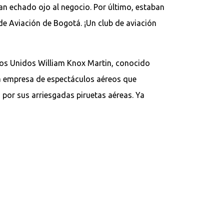
ían echado ojo al negocio. Por último, estaban
de Aviación de Bogotá. ¡Un club de aviación
ados Unidos William Knox Martin, conocido
a empresa de espectáculos aéreos que
por sus arriesgadas piruetas aéreas. Ya