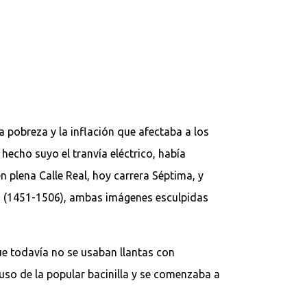
pobreza y la inflación que afectaba a los
echo suyo el tranvía eléctrico, había
plena Calle Real, hoy carrera Séptima, y
ón (1451-1506), ambas imágenes esculpidas
ue todavía no se usaban llantas con
uso de la popular bacinilla y se comenzaba a