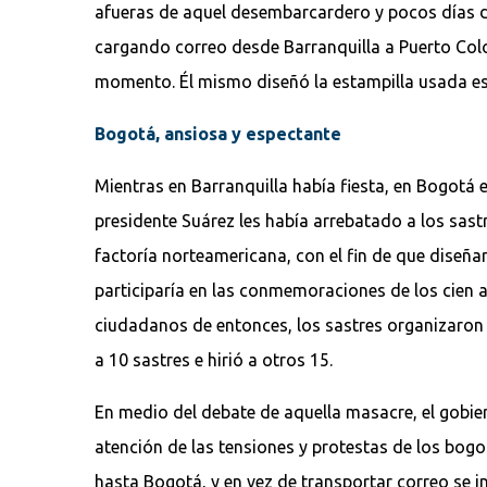
afueras de aquel desembarcardero y pocos días des
cargando correo desde Barranquilla a Puerto Colom
momento. Él mismo diseñó la estampilla usada ese
Bogotá, ansiosa y espectante
Mientras en Barranquilla había fiesta, en Bogotá
presidente Suárez les había arrebatado a los sast
factoría norteamericana, con el fin de que diseña
participaría en las conmemoraciones de los cien a
ciudadanos de entonces, los sastres organizaron u
a 10 sastres e hirió a otros 15.
En medio del debate de aquella masacre, el gobiern
atención de las tensiones y protestas de los bog
hasta Bogotá, y en vez de transportar correo se i