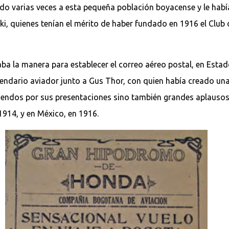
nido varias veces a esta pequeña población boyacense y le hab
, quienes tenían el mérito de haber fundado en 1916 el Club 
aba la manera para establecer el correo aéreo postal, en Est
endario aviador junto a Gus Thor, con quien había creado un
dendos por sus presentaciones sino también grandes aplausos 
1914, y en México, en 1916.