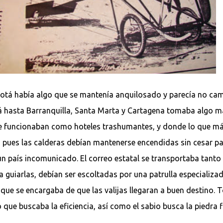
otá había algo que se mantenía anquilosado y parecía no cambi
á hasta Barranquilla, Santa Marta y Cartagena tomaba algo más
 funcionaban como hoteles trashumantes, y donde lo que más
pues las calderas debían mantenerse encendidas sin cesar par
un país incomunicado. El correo estatal se transportaba tan
a guiarlas, debían ser escoltadas por una patrulla especializ
 que se encargaba de que las valijas llegaran a buen destino. 
que buscaba la eficiencia, así como el sabio busca la piedra 