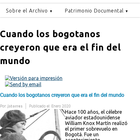
Sobre el Archivo
Patrimonio Documental
Cuando los bogotanos
creyeron que era el fin del
mundo
Cuando los bogotanos creyeron que era el fin del mundo
Por:
Publicado el: Enero 2020
jstorres
Hace 100 años, el célebre
aviador estadounidense
William Knox Martín realizó
el primer sobrevuelo en
Bogotá. Fue un
acontecimiento