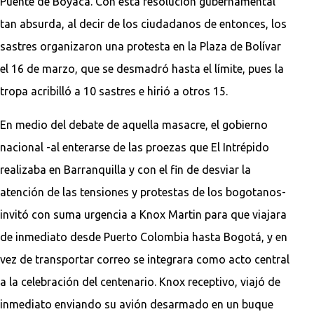
Puente de Boyacá. Con esta resolución gubernamental
tan absurda, al decir de los ciudadanos de entonces, los
sastres organizaron una protesta en la Plaza de Bolívar
el 16 de marzo, que se desmadró hasta el límite, pues la
tropa acribilló a 10 sastres e hirió a otros 15.
En medio del debate de aquella masacre, el gobierno
nacional -al enterarse de las proezas que El Intrépido
realizaba en Barranquilla y con el fin de desviar la
atención de las tensiones y protestas de los bogotanos-
invitó con suma urgencia a Knox Martin para que viajara
de inmediato desde Puerto Colombia hasta Bogotá, y en
vez de transportar correo se integrara como acto central
a la celebración del centenario. Knox receptivo, viajó de
inmediato enviando su avión desarmado en un buque