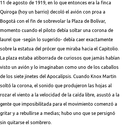
11 de agosto de 1919, en lo que entonces era la finca
Quiroga (hoy un barrio) decoló el avión con proa a
Bogotá con el fin de sobrevolar la Plaza de Bolívar,
momento cuando el piloto debía soltar una corona de
laurel que -según lo sugerido- debía caer exactamente
sobre la estatua del prócer que miraba hacia el Capitolio.
La plaza estaba atiborrada de curiosos que jamás habían
visto un avión y lo imaginaban como uno de los caballos
de los siete jinetes del Apocalípsis. Cuando Knox Martin
soltó la corona, el sonido que produjeron las hojas al
rozar el viento a la velocidad de la caída libre, asustó a la
gente que imposibilitada para el movimiento comenzó a
gritar y a rebullirse a medias; hubo uno que se persignó
sin quitarse el sombrero.