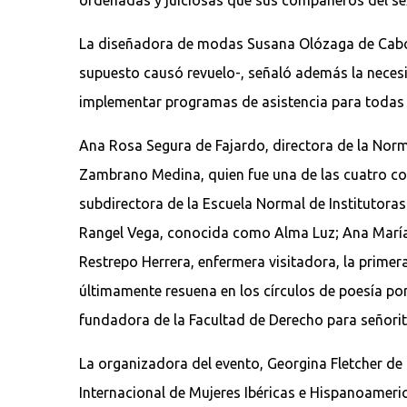
La diseñadora de modas Susana Olózaga de Cabo, 
supuesto causó revuelo-, señaló además la necesi
implementar programas de asistencia para todas l
Ana Rosa Segura de Fajardo, directora de la Norm
Zambrano Medina, quien fue una de las cuatro col
subdirectora de la Escuela Normal de Institutoras
Rangel Vega, conocida como Alma Luz; Ana María To
Restrepo Herrera, enfermera visitadora, la primer
últimamente resuena en los círculos de poesía por
fundadora de la Facultad de Derecho para señorita
La organizadora del evento, Georgina Fletcher de o
Internacional de Mujeres Ibéricas e Hispanoameric