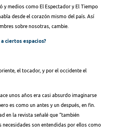
izó y medios como El Espectador y El Tiempo
habla desde el corazón mismo del país. Así
ombres sobre nosotras, cambie.
a ciertos espacios?
oriente, el tocador, y por el occidente el
hace unos años era casi absurdo imaginarse
pero es como un antes y un después, en fin.
 en la revista señalé que “también
as necesidades son entendidas por ellos como