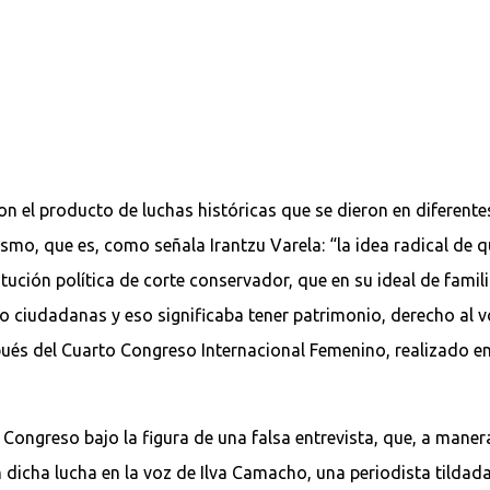
n el producto de luchas históricas que se dieron en diferente
smo, que es, como señala Irantzu Varela: “la idea radical de
tución política de corte conservador, que en su ideal de fami
 ciudadanas y eso significaba tener patrimonio, derecho al 
pués del Cuarto Congreso Internacional Femenino, realizado e
Congreso bajo la figura de una falsa entrevista, que, a maner
 dicha lucha en la voz de Ilva Camacho, una periodista tildad