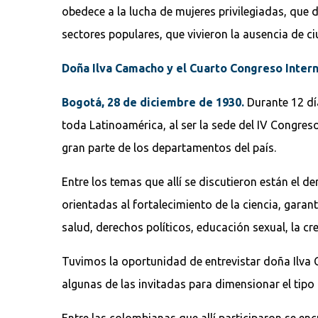
obedece a la lucha de mujeres privilegiadas, que d
sectores populares, que vivieron la ausencia de c
Doña Ilva Camacho y el Cuarto Congreso Inter
Bogotá, 28 de diciembre de 1930.
Durante 12 día
toda Latinoamérica, al ser la sede del IV Congres
gran parte de los departamentos del país.
Entre los temas que allí se discutieron están el d
orientadas al fortalecimiento de la ciencia, garan
salud, derechos políticos, educación sexual, la cr
Tuvimos la oportunidad de entrevistar doña Ilva 
algunas de las invitadas para dimensionar el tipo d
Entre las colombianas que allí participaron se en