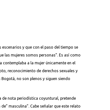
s escenarios y que con el paso del tiempo se
 que las mujeres somos personas”. Es así como
lia contemplaba a la mujer únicamente en el
voto, reconocimiento de derechos sexuales y
n Bogotá, no son plenos y siguen siendo
a de nota periodística coyuntural, pretende
a de” masculina”. Cabe señalar que este relato