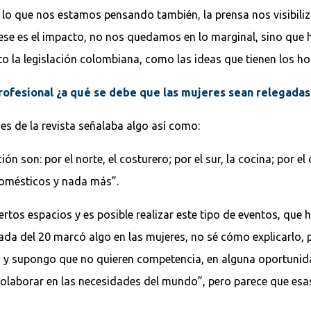
 lo que nos estamos pensando también, la prensa nos visibil
 ese es el impacto, no nos quedamos en lo marginal, sino que 
 la legislación colombiana, como las ideas que tienen los h
rofesional ¿a qué se debe que las mujeres sean relegadas 
es de la revista señalaba algo así como:
ón son: por el norte, el costurero; por el sur, la cocina; por el 
omésticos y nada más”.
os espacios y es posible realizar este tipo de eventos, que 
cada del 20 marcó algo en las mujeres, no sé cómo explicarlo, 
 supongo que no quieren competencia, en alguna oportunidad
 colaborar en las necesidades del mundo”, pero parece que es