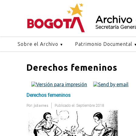
Archivo
Secretaría Gener
Sobre el Archivo
Patrimonio Documental
Derechos femeninos
Derechos femeninos
Por:
Publicado el: Septiembre 2018
jstorres