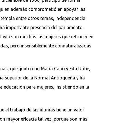
 a quien además comprometió en apoyar las
ontempla entre otros temas, independencia
na importante presencia del parlamento.
davía son muchas las mujeres que retroceden
ladas, pero insensiblemente connaturalizadas
as, que, junto con María Cano y Fita Uribe,
ma superior de la Normal Antioqueña y ha
a educación para mujeres, insistiendo en la
 el trabajo de las últimas tiene un valor
con mayor eficacia tal vez, porque son más