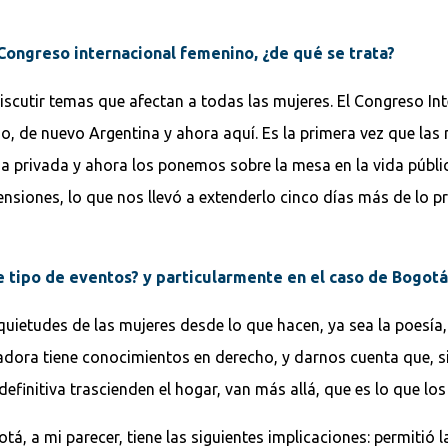
 Congreso internacional femenino, ¿de qué se trata?
iscutir temas que afectan a todas las mujeres. El Congreso I
ndo, de nuevo Argentina y ahora aquí. Es la primera vez que la
privada y ahora los ponemos sobre la mesa en la vida pública
nsiones, lo que nos llevó a extenderlo cinco días más de lo p
te tipo de eventos? y particularmente en el caso de Bogot
nquietudes de las mujeres desde lo que hacen, ya sea la poesía
dora tiene conocimientos en derecho, y darnos cuenta que, sin
finitiva trascienden el hogar, van más allá, que es lo que lo
tá, a mi parecer, tiene las siguientes implicaciones: permitió 