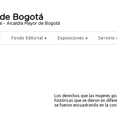
 de Bogotá
al - Alcaldía Mayor de Bogotá
Fondo Editorial
Exposiciones
Servicio 
Los derechos que las mujeres goz
históricas que se dieron en difer
se fueron encuadrando en la con