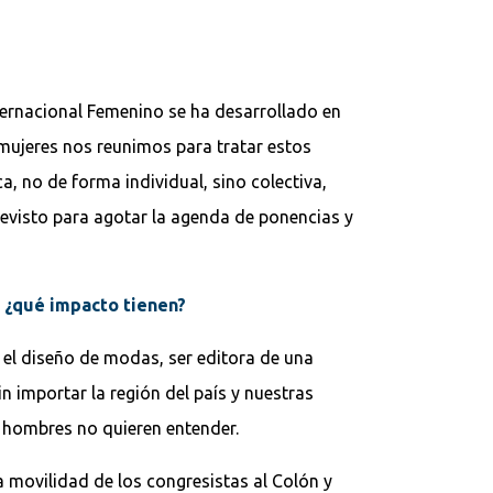
nternacional Femenino se ha desarrollado en
s mujeres nos reunimos para tratar estos
, no de forma individual, sino colectiva,
revisto para agotar la agenda de ponencias y
á ¿qué impacto tienen?
, el diseño de modas, ser editora de una
 importar la región del país y nuestras
s hombres no quieren entender.
la movilidad de los congresistas al Colón y