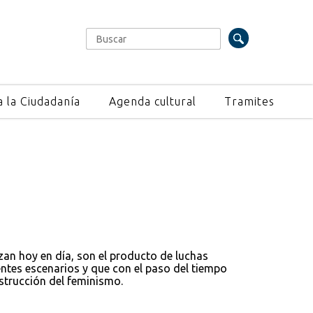
Buscar
Formulario de búsqueda
a la Ciudadanía
Agenda cultural
Tramites
an hoy en día, son el producto de luchas
entes escenarios y que con el paso del tiempo
strucción del feminismo.