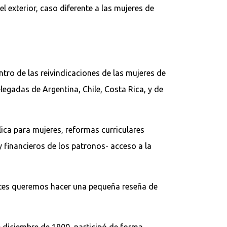
l exterior, caso diferente a las mujeres de
entro de las reivindicaciones de las mujeres de
legadas de Argentina, Chile, Costa Rica, y de
lica para mujeres, reformas curriculares
y financieros de los patronos- acceso a la
antes queremos hacer una pequeña reseña de
e diciembre de 1900, participó de forma