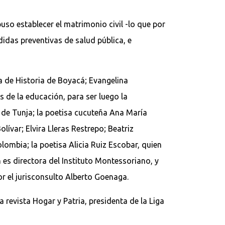
o establecer el matrimonio civil -lo que por
das preventivas de salud pública, e
a de Historia de Boyacá; Evangelina
 de la educación, para ser luego la
s de Tunja; la poetisa cucuteña Ana María
ívar; Elvira Lleras Restrepo; Beatriz
lombia; la poetisa Alicia Ruiz Escobar, quien
 es directora del Instituto Montessoriano, y
or el jurisconsulto Alberto Goenaga.
 revista Hogar y Patria, presidenta de la Liga