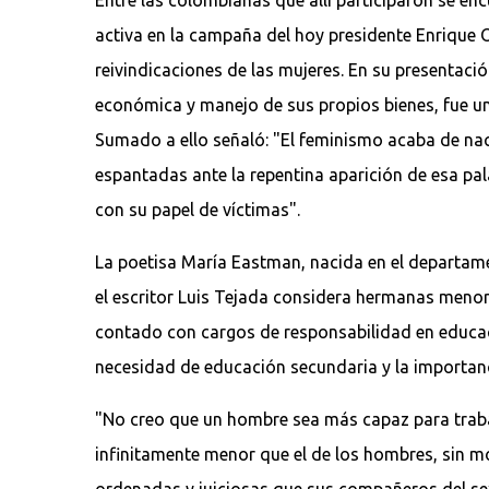
activa en la campaña del hoy presidente Enrique 
reivindicaciones de las mujeres. En su presentaci
económica y manejo de sus propios bienes, fue u
Sumado a ello señaló: "El feminismo acaba de na
espantadas ante la repentina aparición de esa pa
con su papel de víctimas".
La poetisa María Eastman, nacida en el departame
el escritor Luis Tejada considera hermanas menor
contado con cargos de responsabilidad en educaci
necesidad de educación secundaria y la importan
"No creo que un hombre sea más capaz para trabaja
infinitamente menor que el de los hombres, sin m
ordenadas y juiciosas que sus compañeros del se