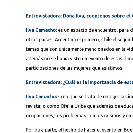
Entrevistadora: Doña Ilva, cuéntenos sobre el
Ilva Camacho:
es un espacio de encuentro, para d
otros países, Argentina el primero, Chile el segu
temas que son únicamente mencionados en la vida 
además no se había visto un evento de estas dime
participaciones de las mujeres que asistimos.
Entrevistadora: ¿Cuál es la importancia de es
Ilva Camacho:
Creo que se trata de recoger las i
revista, o como Ofelia Uribe que además de educa
ocupaciones, los problemas son los mismos y en de
Por otra parte, el hecho de hacer el evento en Bogo