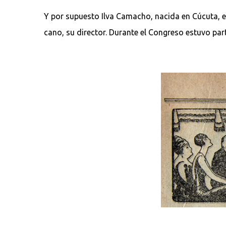
Y por supuesto Ilva Camacho, nacida en Cúcuta, ed
cano, su director. Durante el Congreso estuvo pa