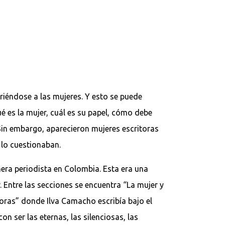
riéndose a las mujeres. Y esto se puede
ué es la mujer, cuál es su papel, cómo debe
Sin embargo, aparecieron mujeres escritoras
 lo cuestionaban.
imera periodista en Colombia. Esta era una
. Entre las secciones se encuentra “La mujer y
toras” donde Ilva Camacho escribía bajo el
 ser las eternas, las silenciosas, las