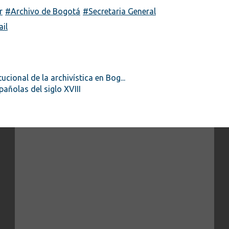
r
Archivo de Bogotá
Secretaria General
ional de la archivística en Bog...
pañolas del siglo XVIII