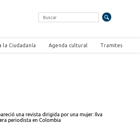
Buscar
Formulario de búsqueda
a la Ciudadanía
Agenda cultural
Tramites
areció una revista dirigida por una mujer: Ilva
era periodista en Colombia