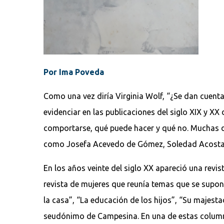
Por Ima Poveda
Como una vez diría Virginia Wolf, “¿Se dan cuenta
evidenciar en las publicaciones del siglo XIX y XX
comportarse, qué puede hacer y qué no. Muchas de
como Josefa Acevedo de Gómez, Soledad Acosta, El
En los años veinte del siglo XX apareció una revis
revista de mujeres que reunía temas que se supone
la casa”, “La educación de los hijos”, “Su majest
seudónimo de Campesina. En una de estas columnas