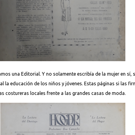
os una Editorial. Y no solamente escribía de la mujer en sí
l la educación de los niños y jóvenes. Estas páginas si las fi
as costureras locales frente a las grandes casas de moda.